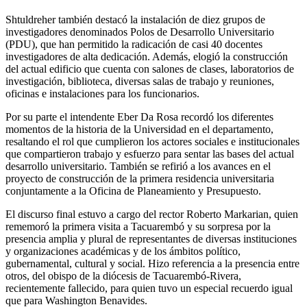
Shtuldreher también destacó la instalación de diez grupos de
investigadores denominados Polos de Desarrollo Universitario
(PDU), que han permitido la radicación de casi 40 docentes
investigadores de alta dedicación. Además, elogió la construcción
del actual edificio que cuenta con salones de clases, laboratorios de
investigación, biblioteca, diversas salas de trabajo y reuniones,
oficinas e instalaciones para los funcionarios.
Por su parte el intendente Eber Da Rosa recordó los diferentes
momentos de la historia de la Universidad en el departamento,
resaltando el rol que cumplieron los actores sociales e institucionales
que compartieron trabajo y esfuerzo para sentar las bases del actual
desarrollo universitario. También se refirió a los avances en el
proyecto de construcción de la primera residencia universitaria
conjuntamente a la Oficina de Planeamiento y Presupuesto.
El discurso final estuvo a cargo del rector Roberto Markarian, quien
rememoró la primera visita a Tacuarembó y su sorpresa por la
presencia amplia y plural de representantes de diversas instituciones
y organizaciones académicas y de los ámbitos político,
gubernamental, cultural y social. Hizo referencia a la presencia entre
otros, del obispo de la diócesis de Tacuarembó-Rivera,
recientemente fallecido, para quien tuvo un especial recuerdo igual
que para Washington Benavides.