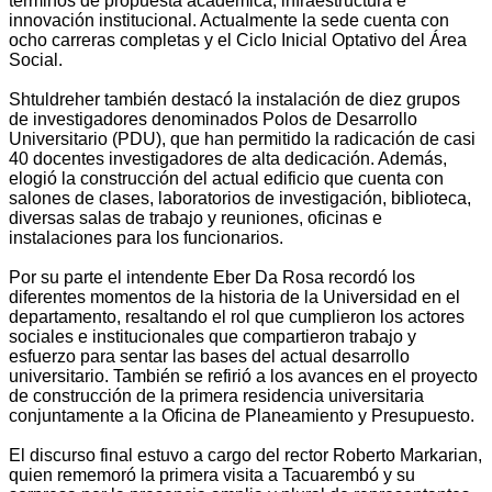
términos de propuesta académica, infraestructura e
innovación institucional. Actualmente la sede cuenta con
ocho carreras completas y el Ciclo Inicial Optativo del Área
Social.
Shtuldreher también destacó la instalación de diez grupos
de investigadores denominados Polos de Desarrollo
Universitario (PDU), que han permitido la radicación de casi
40 docentes investigadores de alta dedicación. Además,
elogió la construcción del actual edificio que cuenta con
salones de clases, laboratorios de investigación, biblioteca,
diversas salas de trabajo y reuniones, oficinas e
instalaciones para los funcionarios.
Por su parte el intendente Eber Da Rosa recordó los
diferentes momentos de la historia de la Universidad en el
departamento, resaltando el rol que cumplieron los actores
sociales e institucionales que compartieron trabajo y
esfuerzo para sentar las bases del actual desarrollo
universitario. También se refirió a los avances en el proyecto
de construcción de la primera residencia universitaria
conjuntamente a la Oficina de Planeamiento y Presupuesto.
El discurso final estuvo a cargo del rector Roberto Markarian,
quien rememoró la primera visita a Tacuarembó y su