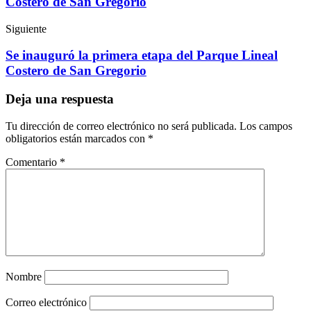
Costero de San Gregorio
Siguiente
Se inauguró la primera etapa del Parque Lineal
Costero de San Gregorio
Deja una respuesta
Tu dirección de correo electrónico no será publicada.
Los campos
obligatorios están marcados con
*
Comentario
*
Nombre
Correo electrónico