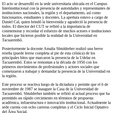
El acto se desarrolló en la sede universitaria ubicada en el Campus
Interinstitucional con la presencia de autoridades y representantes de
instituciones nacionales, la región y el departamento, así como
funcionarios, estudiantes y docentes. La apertura estuvo a cargo de
Daniel Cal, quien brindó la bienvenida y agradeció la presencia de
todos. El director del CUT se refirió a la importancia de
conmemorar y recordar el esfuerzo de muchos actores e instituciones
locales que hicieron posible la realidad de la Universidad en
Tacuarembó.
Posteriormente la docente Amalia Shtuldreher realizó una breve
reseña (puede leerse completa al pie de esta crónica) de los
principales hitos que marcaron la presencia de la Udelar en
Tacuarembó. Estos se remontan a la década de 1950 con los
primeros movimientos de profesionales y actores sociales que
comenzaron a trabajar y demandar la presencia de la Universidad en
la región.
Este proceso se reactiva luego de la dictadura y permite que el 6 de
noviembre de 1987 se inaugure la Casa de la Universidad de
Tacuarembó. Shtuldreher también se refirió al actual proceso que ha
permitido un rápido crecimiento en términos de propuesta
académica, infraestructura e innovación institucional. Actualmente la
sede cuenta con ocho carreras completas y el Ciclo Inicial Optativo
del Área Social.