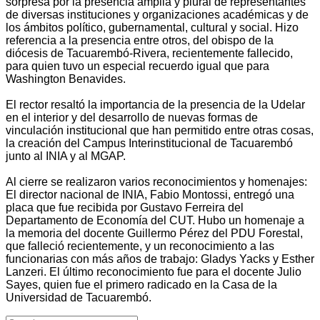
sorpresa por la presencia amplia y plural de representantes
de diversas instituciones y organizaciones académicas y de
los ámbitos político, gubernamental, cultural y social. Hizo
referencia a la presencia entre otros, del obispo de la
diócesis de Tacuarembó-Rivera, recientemente fallecido,
para quien tuvo un especial recuerdo igual que para
Washington Benavides.
El rector resaltó la importancia de la presencia de la Udelar
en el interior y del desarrollo de nuevas formas de
vinculación institucional que han permitido entre otras cosas,
la creación del Campus Interinstitucional de Tacuarembó
junto al INIA y al MGAP.
Al cierre se realizaron varios reconocimientos y homenajes:
El director nacional de INIA, Fabio Montossi, entregó una
placa que fue recibida por Gustavo Ferreira del
Departamento de Economía del CUT. Hubo un homenaje a
la memoria del docente Guillermo Pérez del PDU Forestal,
que falleció recientemente, y un reconocimiento a las
funcionarias con más años de trabajo: Gladys Yacks y Esther
Lanzeri. El último reconocimiento fue para el docente Julio
Sayes, quien fue el primero radicado en la Casa de la
Universidad de Tacuarembó.