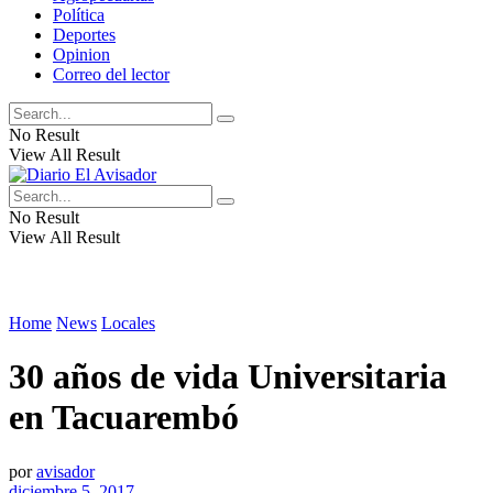
Política
Deportes
Opinion
Correo del lector
No Result
View All Result
No Result
View All Result
Home
News
Locales
30 años de vida Universitaria
en Tacuarembó
por
avisador
diciembre 5, 2017