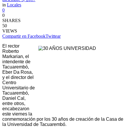
in
Locales
0
0
SHARES
50
VIEWS
Compartir en Facebook
Twittear
El rector
Roberto
Markarian, el
intendente de
Tacuarembó,
Eber Da Rosa,
y el director del
Centro
Universitario de
Tacuarembó,
Daniel Cal,
entre otros,
encabezaron
este viernes la
conmemoración por los 30 años de creación de la Casa de
la Universidad de Tacuarembó.