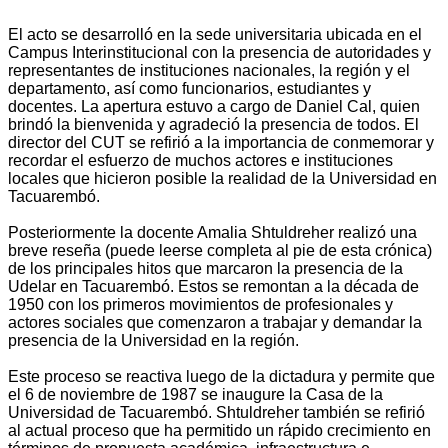
El acto se desarrolló en la sede universitaria ubicada en el
Campus Interinstitucional con la presencia de autoridades y
representantes de instituciones nacionales, la región y el
departamento, así como funcionarios, estudiantes y
docentes. La apertura estuvo a cargo de Daniel Cal, quien
brindó la bienvenida y agradeció la presencia de todos. El
director del CUT se refirió a la importancia de conmemorar y
recordar el esfuerzo de muchos actores e instituciones
locales que hicieron posible la realidad de la Universidad en
Tacuarembó.
Posteriormente la docente Amalia Shtuldreher realizó una
breve reseña (puede leerse completa al pie de esta crónica)
de los principales hitos que marcaron la presencia de la
Udelar en Tacuarembó. Estos se remontan a la década de
1950 con los primeros movimientos de profesionales y
actores sociales que comenzaron a trabajar y demandar la
presencia de la Universidad en la región.
Este proceso se reactiva luego de la dictadura y permite que
el 6 de noviembre de 1987 se inaugure la Casa de la
Universidad de Tacuarembó. Shtuldreher también se refirió
al actual proceso que ha permitido un rápido crecimiento en