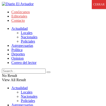
CERRAR
Conózcanos
Editoriales
Contacto
Actualidad
Locales
Nacionales
Policiales
Agropecuarias
Política
Deportes
Opinion
Correo del lector
No Result
View All Result
Actualidad
Locales
Nacionales
Policiales
Agropecuarias