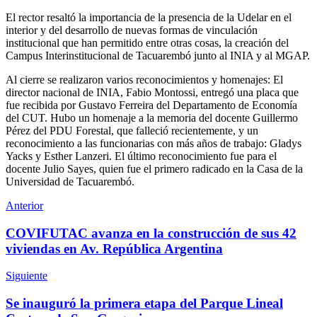
El rector resaltó la importancia de la presencia de la Udelar en el
interior y del desarrollo de nuevas formas de vinculación
institucional que han permitido entre otras cosas, la creación del
Campus Interinstitucional de Tacuarembó junto al INIA y al MGAP.
Al cierre se realizaron varios reconocimientos y homenajes: El
director nacional de INIA, Fabio Montossi, entregó una placa que
fue recibida por Gustavo Ferreira del Departamento de Economía
del CUT. Hubo un homenaje a la memoria del docente Guillermo
Pérez del PDU Forestal, que falleció recientemente, y un
reconocimiento a las funcionarias con más años de trabajo: Gladys
Yacks y Esther Lanzeri. El último reconocimiento fue para el
docente Julio Sayes, quien fue el primero radicado en la Casa de la
Universidad de Tacuarembó.
Anterior
COVIFUTAC avanza en la construcción de sus 42
viviendas en Av. República Argentina
Siguiente
Se inauguró la primera etapa del Parque Lineal