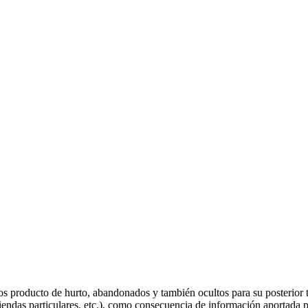
tos producto de hurto, abandonados y también ocultos para su posterior tr
iendas particulares, etc.), como consecuencia de información aportada 