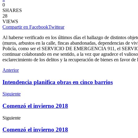
0
SHARES
28
VIEWS
Compartir en Facebook
Twittear
Al haberse verificado en los últimos días el hallazgo de distintos obje
(muros, arbustos en la calle, fincas abandonadas, dependencias de viv
Policía, como ser el SERVICIO DE EMERGENCIA 911, el SERVICIO 0800
continuar colaborando en ese sentido, a la vez que agradece el valioso
esclarecimiento de los delitos y la recuperación de bienes en favor de
Anterior
Intendencia planifica obras en cinco barrios
Siguiente
Comenzó el invierno 2018
Siguiente
Comenzó el invierno 2018