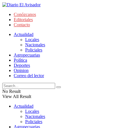
Conózcanos
Editoriales
Contacto
Actualidad
Locales
Nacionales
Policiales
Agropecuarias
Política
Deportes
Opinion
Correo del lector
No Result
View All Result
Actualidad
Locales
Nacionales
Policiales
Agropecuarias