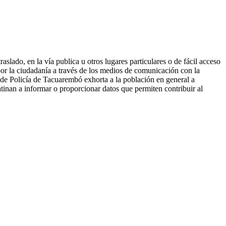
aslado, en la vía publica u otros lugares particulares o de fácil acceso
por la ciudadanía a través de los medios de comunicación con la
 Policía de Tacuarembó exhorta a la población en general a
atinan a informar o proporcionar datos que permiten contribuir al