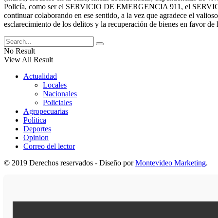
Policía, como ser el SERVICIO DE EMERGENCIA 911, el SERVICIO 0800
continuar colaborando en ese sentido, a la vez que agradece el valioso
esclarecimiento de los delitos y la recuperación de bienes en favor de
No Result
View All Result
Actualidad
Locales
Nacionales
Policiales
Agropecuarias
Política
Deportes
Opinion
Correo del lector
© 2019 Derechos reservados - Diseño por
Montevideo Marketing
.