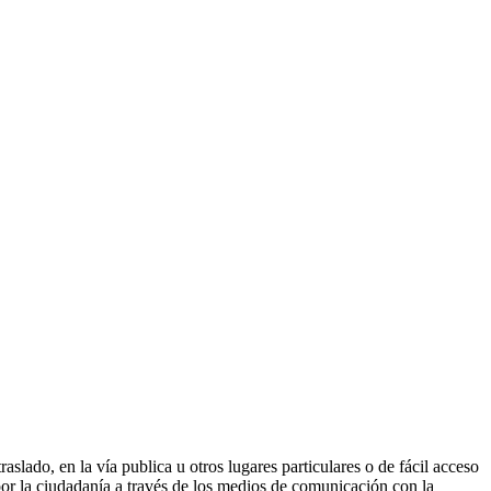
aslado, en la vía publica u otros lugares particulares o de fácil acceso
por la ciudadanía a través de los medios de comunicación con la