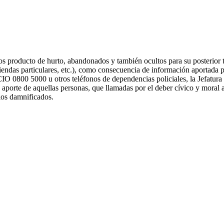
tos producto de hurto, abandonados y también ocultos para su posterior tr
iendas particulares, etc.), como consecuencia de información aportada 
 5000 u otros teléfonos de dependencias policiales, la Jefatura de
 aporte de aquellas personas, que llamadas por el deber cívico y moral 
 los damnificados.