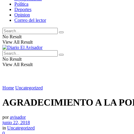
Política
Deportes
Opinion
Correo del lector
No Result
View All Result
No Result
View All Result
Home
Uncategorized
AGRADECIMIENTO A LA P
por
avisador
junio 22, 2018
in
Uncategorized
0