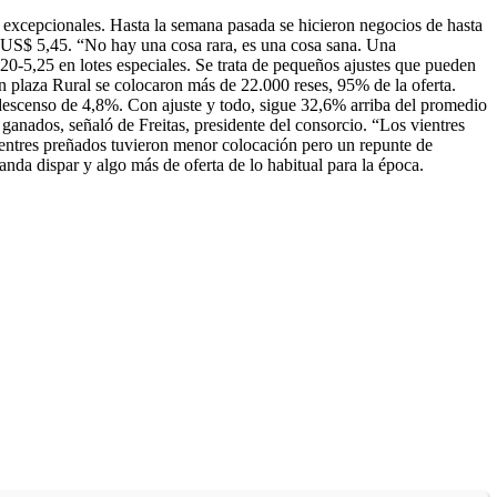
 excepcionales.
Hasta la semana pasada se hicieron negocios de hasta
a US$ 5,45. “No hay una cosa rara, es una cosa sana. Una
20-5,25 en lotes especiales. Se trata de pequeños ajustes que pueden
n plaza Rural se colocaron más de 22.000 reses, 95% de la oferta.
escenso de 4,8%. Con ajuste y todo, sigue 32,6% arriba del promedio
ganados, señaló de Freitas, presidente del consorcio. “Los vientres
ientres preñados tuvieron menor colocación pero un repunte de
da dispar y algo más de oferta de lo habitual para la época.