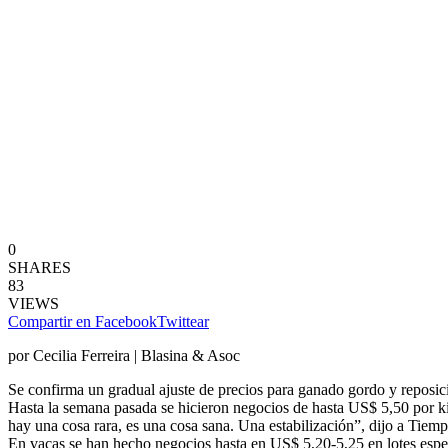
0
SHARES
83
VIEWS
Compartir en Facebook
Twittear
por Cecilia Ferreira | Blasina & Asoc
Se confirma un gradual ajuste de precios para ganado gordo y reposic
Hasta la semana pasada se hicieron negocios de hasta US$ 5,50 por ki
hay una cosa rara, es una cosa sana. Una estabilización”, dijo a Tiem
En vacas se han hecho negocios hasta en US$ 5,20-5,25 en lotes espe