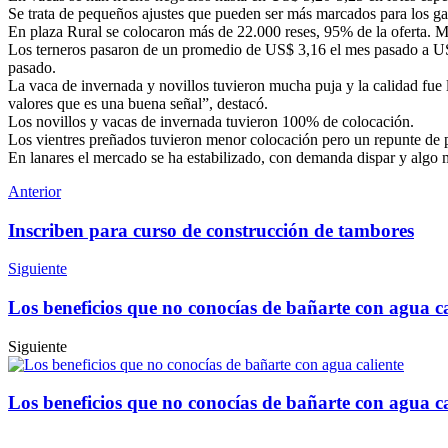
Se trata de pequeños ajustes que pueden ser más marcados para los gan
En plaza Rural se colocaron más de 22.000 reses, 95% de la oferta. M
Los terneros pasaron de un promedio de US$ 3,16 el mes pasado a US$
pasado.
La vaca de invernada y novillos tuvieron mucha puja y la calidad fue l
valores que es una buena señal”, destacó.
Los novillos y vacas de invernada tuvieron 100% de colocación.
Los vientres preñados tuvieron menor colocación pero un repunte de 
En lanares el mercado se ha estabilizado, con demanda dispar y algo m
Anterior
Inscriben para curso de construcción de tambores
Siguiente
Los beneficios que no conocías de bañarte con agua ca
Siguiente
Los beneficios que no conocías de bañarte con agua ca