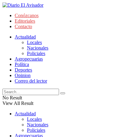
Conózcanos
Editoriales
Contacto
Actualidad
Locales
Nacionales
Policiales
Agropecuarias
Política
Deportes
Opinion
Correo del lector
No Result
View All Result
Actualidad
Locales
Nacionales
Policiales
Agropecuarias