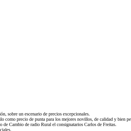
ión, sobre un escenario de precios excepcionales.
lo como precio de punta para los mejores novillos, de calidad y bien 
po de Cambio de radio Rural el consignatarios Carlos de Freitas.
ciales.