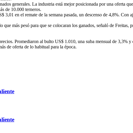
ados generales. La industria está mejor posicionada por una oferta que 
ás de 10.000 terneros.
 3,01 en el remate de la semana pasada, un descenso de 4,8%. Con aju
o que más pesó para que se colocaran los ganados, señaló de Freitas, pr
precios. Promediaron al bulto US$ 1.010, una suba mensual de 3,3% y 
ás de oferta de lo habitual para la época.
liente
liente