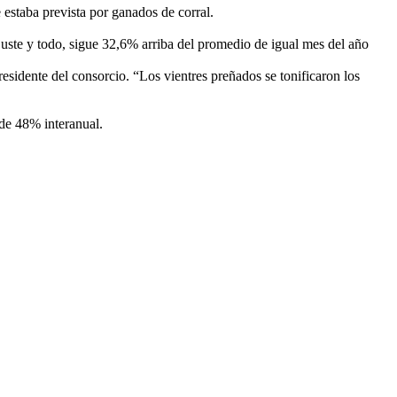
estaba prevista por ganados de corral.
ste y todo, sigue 32,6% arriba del promedio de igual mes del año
esidente del consorcio. “Los vientres preñados se tonificaron los
de 48% interanual.