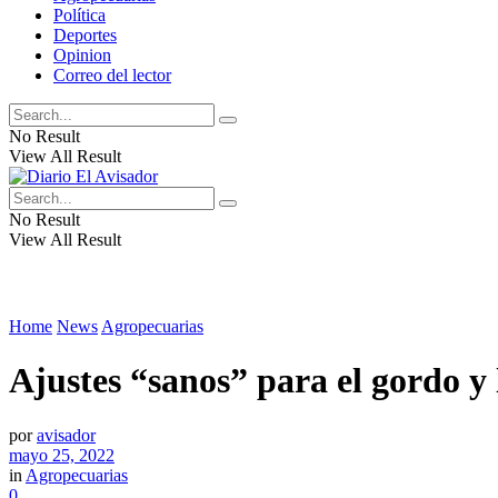
Política
Deportes
Opinion
Correo del lector
No Result
View All Result
No Result
View All Result
Home
News
Agropecuarias
Ajustes “sanos” para el gordo y 
por
avisador
mayo 25, 2022
in
Agropecuarias
0