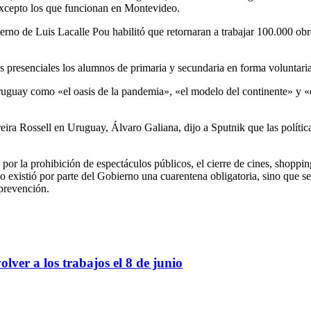
excepto los que funcionan en Montevideo.
rno de Luis Lacalle Pou habilitó que retornaran a trabajar 100.000 obre
s presenciales los alumnos de primaria y secundaria en forma voluntaria 
Uruguay como «el oasis de la pandemia», «el modelo del continente» y «
ereira Rossell en Uruguay, Álvaro Galiana, dijo a Sputnik que las polí
por la prohibición de espectáculos públicos, el cierre de cines, shoppin
no existió por parte del Gobierno una cuarentena obligatoria, sino que se
 prevención.
lver a los trabajos el 8 de junio