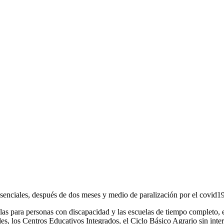
enciales, después de dos meses y medio de paralización por el covid19,
elas para personas con discapacidad y las escuelas de tiempo completo, 
les, los Centros Educativos Integrados, el Ciclo Básico Agrario sin inte