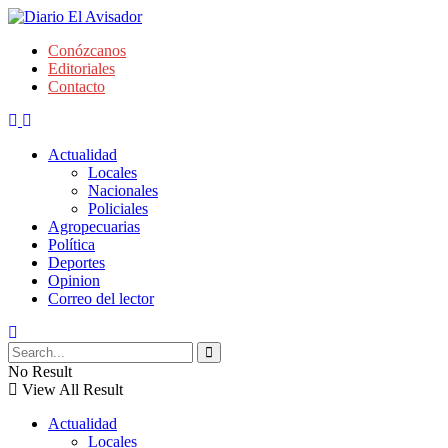
Conózcanos
Editoriales
Contacto
Actualidad
Locales
Nacionales
Policiales
Agropecuarias
Política
Deportes
Opinion
Correo del lector
No Result
View All Result
Actualidad
Locales