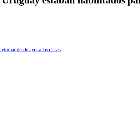
Uruguay estaban habilitados par