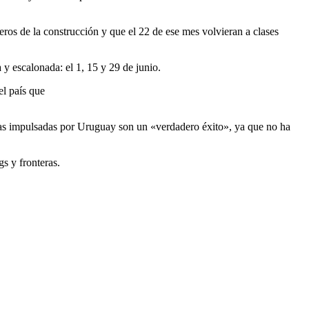
ros de la construcción y que el 22 de ese mes volvieran a clases
y escalonada: el 1, 15 y 29 de junio.
el país que
ticas impulsadas por Uruguay son un «verdadero éxito», ya que no ha
gs y fronteras.