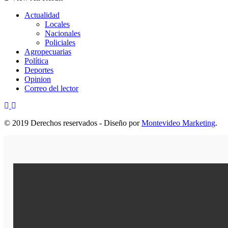
Actualidad
Locales
Nacionales
Policiales
Agropecuarias
Política
Deportes
Opinion
Correo del lector
© 2019 Derechos reservados - Diseño por
Montevideo Marketing
.