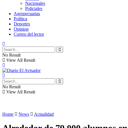
Nacionales
Policiales
Agropecuarias
Política
Deportes
Opinion
Correo del lector
No Result
View All Result
No Result
View All Result
Home
News
Actualidad