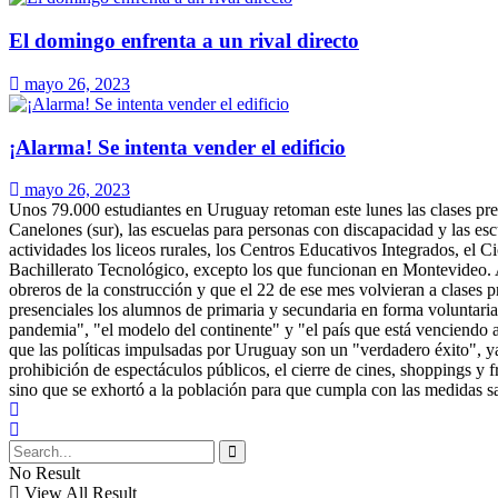
El domingo enfrenta a un rival directo
mayo 26, 2023
¡Alarma! Se intenta vender el edificio
mayo 26, 2023
Unos 79.000 estudiantes en Uruguay retoman este lunes las clases pres
Canelones (sur), las escuelas para personas con discapacidad y las es
actividades los liceos rurales, los Centros Educativos Integrados, el 
Bachillerato Tecnológico, excepto los que funcionan en Montevideo. A
obreros de la construcción y que el 22 de ese mes volvieran a clases 
presenciales los alumnos de primaria y secundaria en forma voluntaria
pandemia", "el modelo del continente" y "el país que está venciendo a
que las políticas impulsadas por Uruguay son un "verdadero éxito", ya
prohibición de espectáculos públicos, el cierre de cines, shoppings y f
sino que se exhortó a la población para que cumpla con las medidas sa
No Result
View All Result