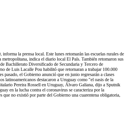
informa la prensa local. Este lunes retomarán las escuelas rurales de
 metropolitana, indica el diario local El País. También retomaron sus
ño de Bachillerato Diversificado de Secundaria y Tercero de
o de Luis Lacalle Pou habilitó que retornaran a trabajar 100.000
ves pasado, el Gobierno anunció que en junio regresarán a clases
edios latinoamericanos destacaron a Uruguay como "el oasis de la
italario Pereira Rossell en Uruguay, Álvaro Galiana, dijo a Sputnik
ay en la lucha contra el coronavirus se caracteriza por la
 es que no existió por parte del Gobierno una cuarentena obligatoria,