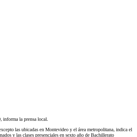
 informa la prensa local.
excepto las ubicadas en Montevideo y el área metropolitana, indica el
rnados y las clases presenciales en sexto año de Bachillerato