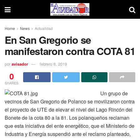
Home
News
Actualidad
En San Gregorio se
manifestaron contra COTA 81
por
avisador
febrero 8, 2019
0
SHARES
Un grupo de
vecinos de San Gregorio de Polanco se movilizaron contra
el proyecto de UTE de elevar el nivel del Lago Rincón del
Bonete de la cota 80 a la 81. Los polanqueños reclaman
que esta iniciativa del ente energético, que el Ministerio de
Industria y Energía suspendió ante el reclamo planteado,