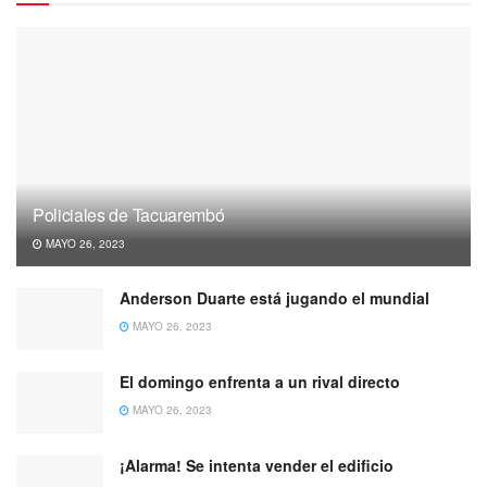
Policiales de Tacuarembó
MAYO 26, 2023
Anderson Duarte está jugando el mundial
MAYO 26, 2023
El domingo enfrenta a un rival directo
MAYO 26, 2023
¡Alarma! Se intenta vender el edificio