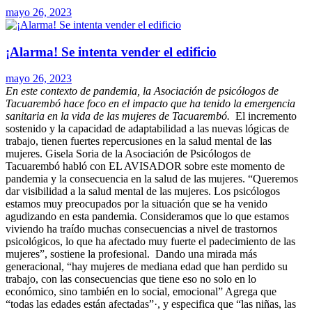
mayo 26, 2023
¡Alarma! Se intenta vender el edificio
mayo 26, 2023
En este contexto de pandemia, la Asociación de psicólogos de
Tacuarembó hace foco en el impacto que ha tenido la emergencia
sanitaria en la vida de las mujeres de Tacuarembó.
El incremento
sostenido y la capacidad de adaptabilidad a las nuevas lógicas de
trabajo, tienen fuertes repercusiones en la salud mental de las
mujeres.
Gisela Soria de la Asociación de Psicólogos de
Tacuarembó habló con EL AVISADOR sobre este momento de
pandemia y la consecuencia en la salud de las mujeres.
“Queremos
dar visibilidad a la salud mental de las mujeres. Los psicólogos
estamos muy preocupados por la situación que se ha venido
agudizando en esta pandemia. Consideramos que lo que estamos
viviendo ha traído muchas consecuencias a nivel de trastornos
psicológicos, lo que ha afectado muy fuerte el padecimiento de las
mujeres”, sostiene la profesional.
Dando una mirada más
generacional, “hay mujeres de mediana edad que han perdido su
trabajo, con las consecuencias que tiene eso no solo en lo
económico, sino también en lo social, emocional”
Agrega que
“todas las edades están afectadas”·, y especifica que “las niñas, las