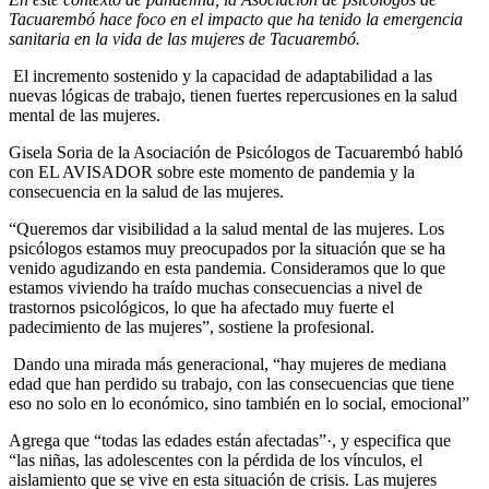
Tacuarembó hace foco en el impacto que ha tenido la emergencia
sanitaria en la vida de las mujeres de Tacuarembó.
El incremento sostenido y la capacidad de adaptabilidad a las
nuevas lógicas de trabajo, tienen fuertes repercusiones en la salud
mental de las mujeres.
Gisela Soria de la Asociación de Psicólogos de Tacuarembó habló
con EL AVISADOR sobre este momento de pandemia y la
consecuencia en la salud de las mujeres.
“Queremos dar visibilidad a la salud mental de las mujeres. Los
psicólogos estamos muy preocupados por la situación que se ha
venido agudizando en esta pandemia. Consideramos que lo que
estamos viviendo ha traído muchas consecuencias a nivel de
trastornos psicológicos, lo que ha afectado muy fuerte el
padecimiento de las mujeres”, sostiene la profesional.
Dando una mirada más generacional, “hay mujeres de mediana
edad que han perdido su trabajo, con las consecuencias que tiene
eso no solo en lo económico, sino también en lo social, emocional”
Agrega que “todas las edades están afectadas”·, y especifica que
“las niñas, las adolescentes con la pérdida de los vínculos, el
aislamiento que se vive en esta situación de crisis. Las mujeres