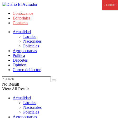
CERRAR
Conózcanos
Editoriales
Contacto
Actualidad
Locales
Nacionales
Policiales
Agropecuarias
Política
Deportes
Opinion
Correo del lector
No Result
View All Result
Actualidad
Locales
Nacionales
Policiales
Agropecuarias