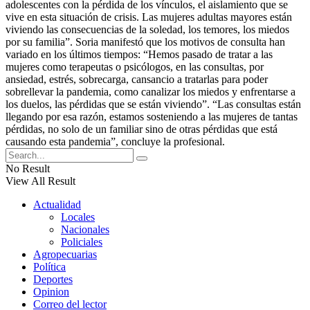
adolescentes con la pérdida de los vínculos, el aislamiento que se
vive en esta situación de crisis. Las mujeres adultas mayores están
viviendo las consecuencias de la soledad, los temores, los miedos
por su familia”.
Soria manifestó que los motivos de consulta han
variado en los últimos tiempos: “Hemos pasado de tratar a las
mujeres como terapeutas o psicólogos, en las consultas, por
ansiedad, estrés, sobrecarga, cansancio a tratarlas para poder
sobrellevar la pandemia, como canalizar los miedos y enfrentarse a
los duelos, las pérdidas que se están viviendo”.
“Las consultas están
llegando por esa razón, estamos sosteniendo a las mujeres de tantas
pérdidas, no solo de un familiar sino de otras pérdidas que está
causando esta pandemia”, concluye la profesional.
No Result
View All Result
Actualidad
Locales
Nacionales
Policiales
Agropecuarias
Política
Deportes
Opinion
Correo del lector