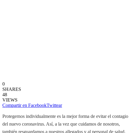
0
SHARES
48
VIEWS
Compartir en Facebook
Twittear
Protegernos individualmente es la mejor forma de evitar el contagio
del nuevo coronavirus. Así, a la vez que cuidamos de nosotros,
también resguardamos a nuestros allegados y al personal de salud,