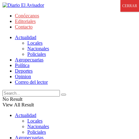
CERRAR
Conózcanos
Editoriales
Contacto
Actualidad
Locales
Nacionales
Policiales
Agropecuarias
Política
Deportes
Opinion
Correo del lector
No Result
View All Result
Actualidad
Locales
Nacionales
Policiales
Agropecuarias