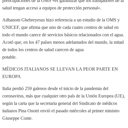
preocupaciones de la OMS «es garantizar que los trabajadores de la
salud tengan acceso a equipos de protección personal».
Adhanom Ghebreyesus hizo referencia a un estudio de la OMS y
UNICEF, que afirma que uno de cada cuatro centros de salud en
todo el mundo carece de servicios básicos relacionados con el agua.
Acotó que, en los 47 países menos adelantados del mundo, la mitad
de todos los centros de salud carecen de agua
potable.
MÉDICOS ITALIANOS SE LLEVAN LA PEOR PARTE EN
EUROPA
Italia perdió 259 galenos desde el inicio de la pandemia del
coronavirus, más que cualquier otro país de la Unión Europea (UE),
según la carta que la secretaria general del Sindicato de médicos
italianos Pina Onotri envió el pasado miércoles al primer ministro
Giuseppe Conte.