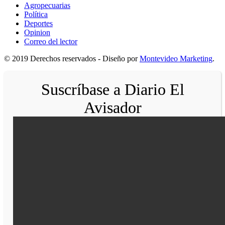
Agropecuarias
Política
Deportes
Opinion
Correo del lector
© 2019 Derechos reservados - Diseño por
Montevideo Marketing
.
Suscríbase a Diario El
Avisador