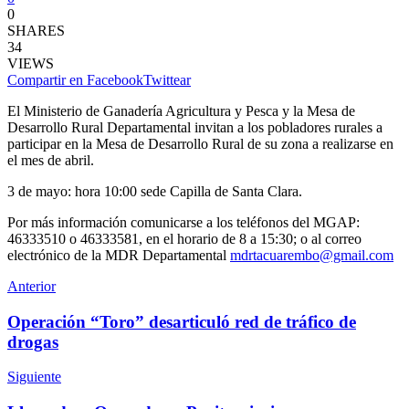
0
SHARES
34
VIEWS
Compartir en Facebook
Twittear
El Ministerio de Ganadería Agricultura y Pesca y la Mesa de
Desarrollo Rural Departamental invitan a los pobladores rurales a
participar en la Mesa de Desarrollo Rural de su zona a realizarse en
el mes de abril.
3 de mayo: hora 10:00 sede Capilla de Santa Clara.
Por más información comunicarse a los teléfonos del MGAP:
46333510 o 46333581, en el horario de 8 a 15:30; o al correo
electrónico de la MDR Departamental
mdrtacuarembo@gmail.com
Anterior
Operación “Toro” desarticuló red de tráfico de
drogas
Siguiente