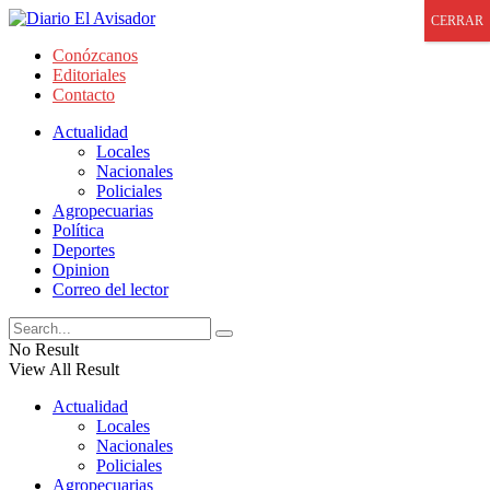
CERRAR
Conózcanos
Editoriales
Contacto
Actualidad
Locales
Nacionales
Policiales
Agropecuarias
Política
Deportes
Opinion
Correo del lector
No Result
View All Result
Actualidad
Locales
Nacionales
Policiales
Agropecuarias