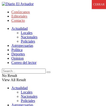
CERRAR
Conózcanos
Editoriales
Contacto
Actualidad
Locales
Nacionales
Policiales
Agropecuarias
Política
Deportes
Opinion
Correo del lector
No Result
View All Result
Actualidad
Locales
Nacionales
Policiales
Agropecuarias