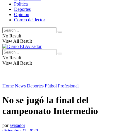
Política
Deportes
Opinion
Correo del lector
No Result
View All Result
No Result
View All Result
Home
News
Deportes
Fútbol Profesional
No se jugó la final del
campeonato Intermedio
por
avisador
diciembre 21, 2020