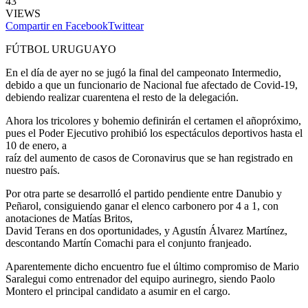
43
VIEWS
Compartir en Facebook
Twittear
FÚTBOL URUGUAYO
En el día de ayer no se jugó la final del campeonato Intermedio,
debido a que un funcionario de Nacional fue afectado de Covid-19,
debiendo realizar cuarentena el resto de la delegación.
Ahora los tricolores y bohemio definirán el certamen el añopróximo,
pues el Poder Ejecutivo prohibió los espectáculos deportivos hasta el
10 de enero, a
raíz del aumento de casos de Coronavirus que se han registrado en
nuestro país.
Por otra parte se desarrolló el partido pendiente entre Danubio y
Peñarol, consiguiendo ganar el elenco carbonero por 4 a 1, con
anotaciones de Matías Britos,
David Terans en dos oportunidades, y Agustín Álvarez Martínez,
descontando Martín Comachi para el conjunto franjeado.
Aparentemente dicho encuentro fue el último compromiso de Mario
Saralegui como entrenador del equipo aurinegro, siendo Paolo
Montero el principal candidato a asumir en el cargo.