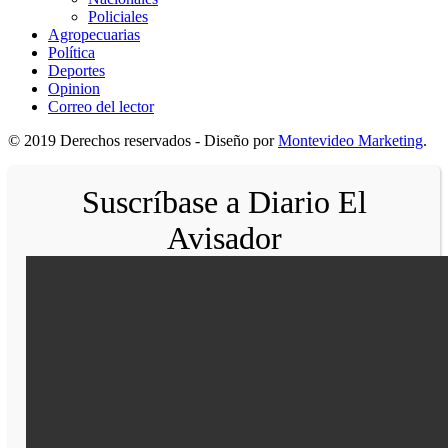
Policiales
Agropecuarias
Política
Deportes
Opinion
Correo del lector
© 2019 Derechos reservados - Diseño por
Montevideo Marketing
.
Suscríbase a Diario El
Avisador