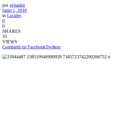
por
avisador
junio 1, 2018
in
Locales
0
0
SHARES
35
VIEWS
Compartir en Facebook
Twittear