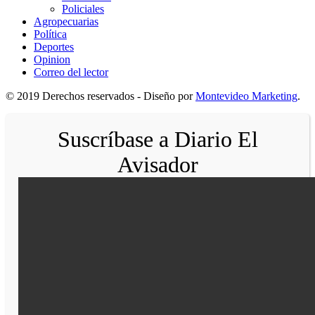
Policiales
Agropecuarias
Política
Deportes
Opinion
Correo del lector
© 2019 Derechos reservados - Diseño por
Montevideo Marketing
.
Suscríbase a Diario El
Avisador