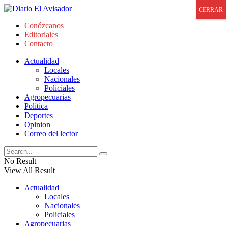
CERRAR
Conózcanos
Editoriales
Contacto
Actualidad
Locales
Nacionales
Policiales
Agropecuarias
Política
Deportes
Opinion
Correo del lector
No Result
View All Result
Actualidad
Locales
Nacionales
Policiales
Agropecuarias