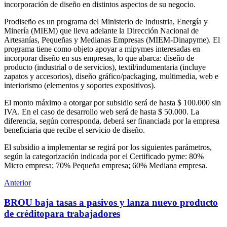
incorporación de diseño en distintos aspectos de su negocio.
Prodiseño es un programa del Ministerio de Industria, Energía y
Minería (MIEM) que lleva adelante la Dirección Nacional de
Artesanías, Pequeñas y Medianas Empresas (MIEM-Dinapyme). El
programa tiene como objeto apoyar a mipymes interesadas en
incorporar diseño en sus empresas, lo que abarca: diseño de
producto (industrial o de servicios), textil/indumentaria (incluye
zapatos y accesorios), diseño gráfico/packaging, multimedia, web e
interiorismo (elementos y soportes expositivos).
El monto máximo a otorgar por subsidio será de hasta $ 100.000 sin
IVA. En el caso de desarrollo web será de hasta $ 50.000. La
diferencia, según corresponda, deberá ser financiada por la empresa
beneficiaria que recibe el servicio de diseño.
El subsidio a implementar se regirá por los siguientes parámetros,
según la categorización indicada por el Certificado pyme: 80%
Micro empresa; 70% Pequeña empresa; 60% Mediana empresa.
Anterior
BROU baja tasas a pasivos y lanza nuevo producto
de créditopara trabajadores