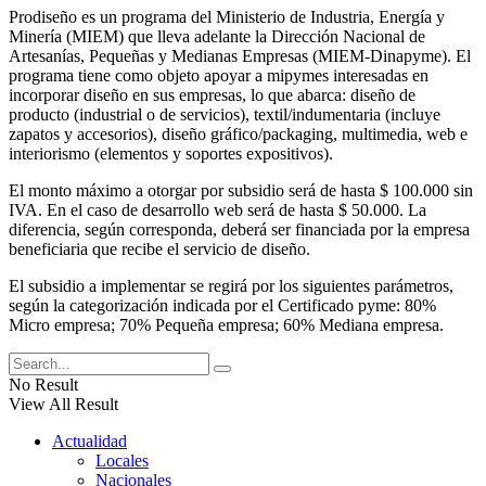
Prodiseño es un programa del Ministerio de Industria, Energía y
Minería (MIEM) que lleva adelante la Dirección Nacional de
Artesanías, Pequeñas y Medianas Empresas (MIEM-Dinapyme). El
programa tiene como objeto apoyar a mipymes interesadas en
incorporar diseño en sus empresas, lo que abarca: diseño de
producto (industrial o de servicios), textil/indumentaria (incluye
zapatos y accesorios), diseño gráfico/packaging, multimedia, web e
interiorismo (elementos y soportes expositivos).
El monto máximo a otorgar por subsidio será de hasta $ 100.000 sin
IVA. En el caso de desarrollo web será de hasta $ 50.000. La
diferencia, según corresponda, deberá ser financiada por la empresa
beneficiaria que recibe el servicio de diseño.
El subsidio a implementar se regirá por los siguientes parámetros,
según la categorización indicada por el Certificado pyme: 80%
Micro empresa; 70% Pequeña empresa; 60% Mediana empresa.
No Result
View All Result
Actualidad
Locales
Nacionales