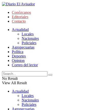
Conózcanos
Editoriales
Contacto
Actualidad
Locales
Nacionales
Policiales
Agropecuarias
Política
Deportes
Opinion
Correo del lector
No Result
View All Result
Actualidad
Locales
Nacionales
Policiales
Agropecuarias