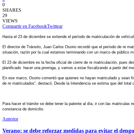
0
SHARES
29
VIEWS
Compartir en Facebook
Twittear
Hasta el 23 de diciembre se extiende el período de matriculación de vehíc
El director de Tránsito, Juan Carlos Osorio recordó que el período de re m
situación, razón por la cual estamos terminando con un marco de público mu
El 23 de diciembre es la fecha oficial de cierre de re matriculación, pues
planificado hacer una prorroga, y vamos a estar fiscalizando a partir del m
En ese marco, Osorio comentó que quienes no hayan matriculado y sean fis
de re matriculados”, destacó. Desde la Intendencia se estima que del total
Para hacer el trámite se debe tener la patente al día, ir con las matriculas r
constancia de domicilio.
Anterior
Verano: se debe reforzar medidas para evitar el deng