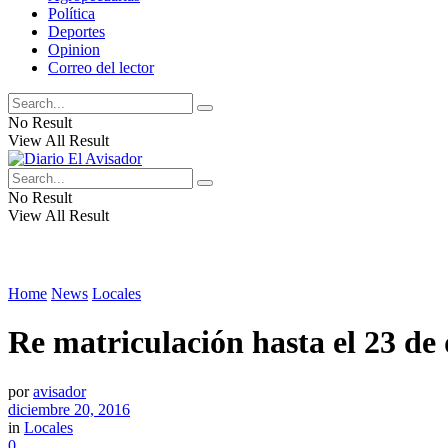
Política
Deportes
Opinion
Correo del lector
No Result
View All Result
No Result
View All Result
Home
News
Locales
Re matriculación hasta el 23 de
por
avisador
diciembre 20, 2016
in
Locales
0