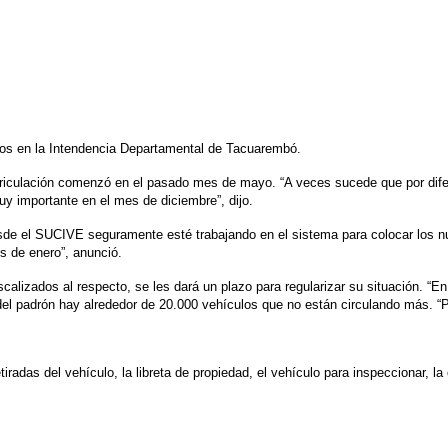
ulos en la Intendencia Departamental de Tacuarembó.
atriculación comenzó en el pasado mes de mayo. “A veces sucede que por difer
y importante en el mes de diciembre”, dijo.
 desde el SUCIVE seguramente esté trabajando en el sistema para colocar los 
es de enero”, anunció.
calizados al respecto, se les dará un plazo para regularizar su situación
 del padrón hay alrededor de 20.000 vehículos que no están circulando más. 
etiradas del vehículo, la libreta de propiedad, el vehículo para inspeccionar, l