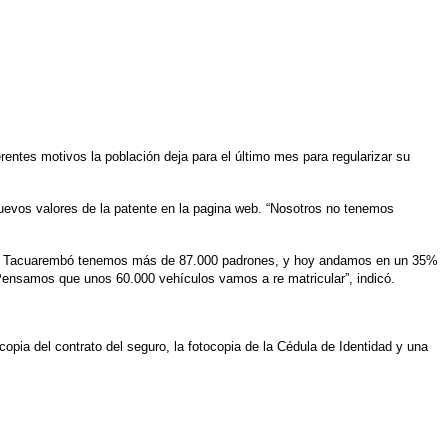
entes motivos la población deja para el último mes para regularizar su
nuevos valores de la patente en la pagina web. “Nosotros no tenemos
. “En Tacuarembó tenemos más de 87.000 padrones, y hoy andamos en un 35%
“Pensamos que unos 60.000 vehículos vamos a re matricular”, indicó.
a copia del contrato del seguro, la fotocopia de la Cédula de Identidad y una