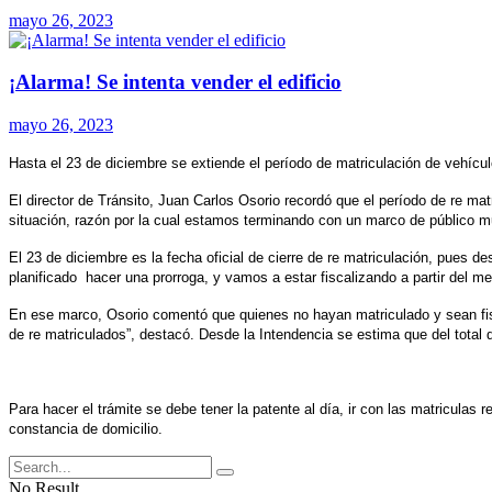
mayo 26, 2023
¡Alarma! Se intenta vender el edificio
mayo 26, 2023
Hasta el 23 de diciembre se extiende el período de matriculación de vehíc
El director de Tránsito, Juan Carlos Osorio recordó que el período de re m
situación, razón por la cual estamos terminando con un marco de público mu
El 23 de diciembre es la fecha oficial de cierre de re matriculación, pues
planificado hacer una prorroga, y vamos a estar fiscalizando a partir del m
En ese marco, Osorio comentó que quienes no hayan matriculado y sean fis
de re matriculados”, destacó. Desde la Intendencia se estima que del total
Para hacer el trámite se debe tener la patente al día, ir con las matriculas r
constancia de domicilio.
No Result