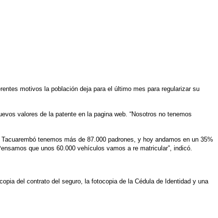
entes motivos la población deja para el último mes para regularizar su
nuevos valores de la patente en la pagina web. “Nosotros no tenemos
. “En Tacuarembó tenemos más de 87.000 padrones, y hoy andamos en un 35%
“Pensamos que unos 60.000 vehículos vamos a re matricular”, indicó.
a copia del contrato del seguro, la fotocopia de la Cédula de Identidad y una