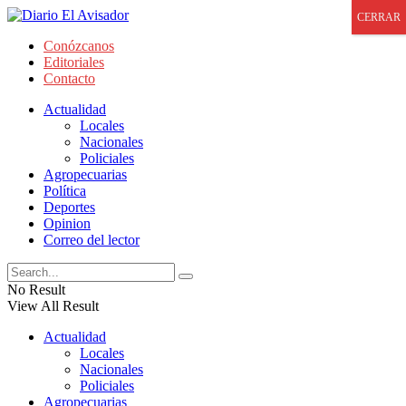
CERRAR
Conózcanos
Editoriales
Contacto
Actualidad
Locales
Nacionales
Policiales
Agropecuarias
Política
Deportes
Opinion
Correo del lector
No Result
View All Result
Actualidad
Locales
Nacionales
Policiales
Agropecuarias