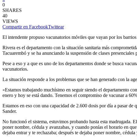
0
SHARES
40
VIEWS
Compartir en Facebook
Twittear
El intendente propuso vacunatorios móviles que vayan por los barrios y
Rivera es el departamento con la situación sanitaria más comprometida 
Tacuarembó y se ha anunciando la suspensión de clases presenciales po
Pese a eso y a que es uno de los departamentos donde se busca vacuna
vacunatorios.
La situación responde a los problemas que se han generado con la age
«Estamos trabajando muchísimo en seguir siendo el departamento con 
enero y hoy se está dando. Tenemos el compromiso de vacunar a 60
Estamos en eso con una capacidad de 2.600 dosis por día a pasar de 
Sander.
No funcionó el sistema, estuvimos probando hasta esta madrugada. El s
poner nombre, cédula y avanzabas, y cuando ponías el horario en que 
dejaba entrar y te rechazaba; después te dejaba poner nombre, cédula 