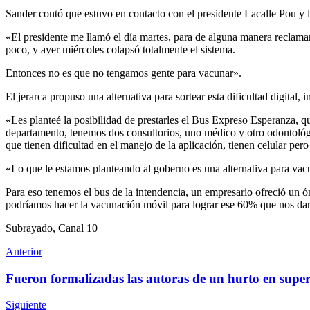
Sander contó que estuvo en contacto con el presidente Lacalle Pou y le
«El presidente me llamó el día martes, para de alguna manera reclama
poco, y ayer miércoles colapsó totalmente el sistema.
Entonces no es que no tengamos gente para vacunar».
El jerarca propuso una alternativa para sortear esta dificultad digital
«Les planteé la posibilidad de prestarles el Bus Expreso Esperanza, q
departamento, tenemos dos consultorios, uno médico y otro odontológic
que tienen dificultad en el manejo de la aplicación, tienen celular pe
«Lo que le estamos planteando al goberno es una alternativa para vac
Para eso tenemos el bus de la intendencia, un empresario ofreció un ó
podríamos hacer la vacunación móvil para lograr ese 60% que nos dar
Subrayado, Canal 10
Anterior
Fueron formalizadas las autoras de un hurto en sup
Siguiente