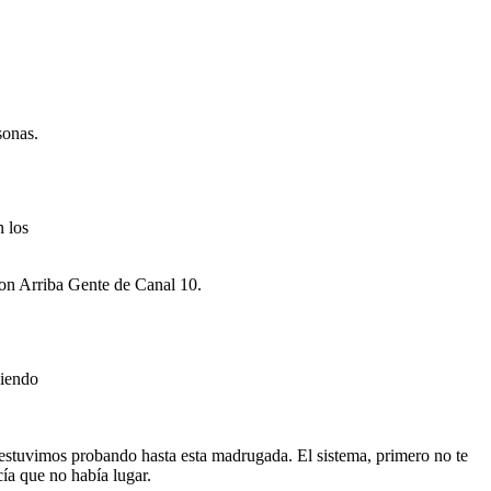
sonas.
n los
con Arriba Gente de Canal 10.
ciendo
 estuvimos probando hasta esta madrugada. El sistema, primero no te
ía que no había lugar.