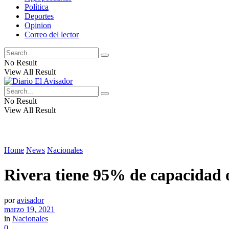
Política
Deportes
Opinion
Correo del lector
No Result
View All Result
No Result
View All Result
Home
News
Nacionales
Rivera tiene 95% de capacidad o
por
avisador
marzo 19, 2021
in
Nacionales
0