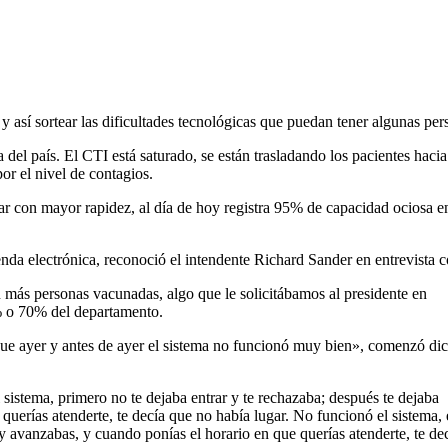
 así sortear las dificultades tecnológicas que puedan tener algunas per
del país. El CTI está saturado, se están trasladando los pacientes hacia
r el nivel de contagios.
r con mayor rapidez, al día de hoy registra 95% de capacidad ociosa e
nda electrónica, reconoció el intendente Richard Sander en entrevista 
más personas vacunadas, algo que le solicitábamos al presidente en
% o 70% del departamento.
que ayer y antes de ayer el sistema no funcionó muy bien», comenzó di
istema, primero no te dejaba entrar y te rechazaba; después te dejaba
querías atenderte, te decía que no había lugar. No funcionó el sistema,
y avanzabas, y cuando ponías el horario en que querías atenderte, te dec