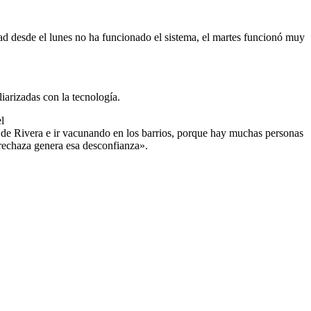
ad desde el lunes no ha funcionado el sistema, el martes funcionó muy
liarizadas con la tecnología.
l
l de Rivera e ir vacunando en los barrios, porque hay muchas personas
e rechaza genera esa desconfianza».