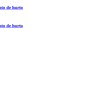
nto de hurto
nto de hurto