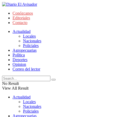
Conózcanos
Editoriales
Contacto
Actualidad
Locales
Nacionales
Policiales
Agropecuarias
Política
Deportes
Opinion
Correo del lector
No Result
View All Result
Actualidad
Locales
Nacionales
Policiales
Agropecuarias