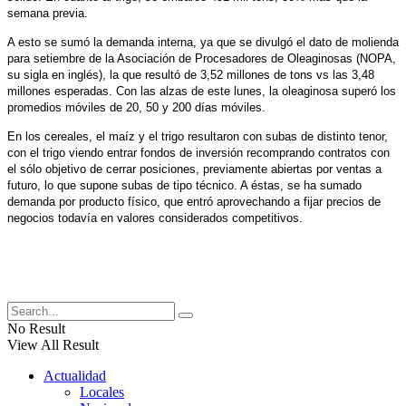
semana previa.
A esto se sumó la demanda interna, ya que se divulgó el dato de molienda
para setiembre de la Asociación de Procesadores de Oleaginosas (NOPA,
su sigla en inglés), la que resultó de 3,52 millones de tons vs las 3,48
millones esperadas. Con las alzas de este lunes, la oleaginosa superó los
promedios móviles de 20, 50 y 200 días móviles.
En los cereales, el maíz y el trigo resultaron con subas de distinto tenor,
con el trigo viendo entrar fondos de inversión recomprando contratos con
el sólo objetivo de cerrar posiciones, previamente abiertas por ventas a
futuro, lo que supone subas de tipo técnico. A éstas, se ha sumado
demanda por producto físico, que entró aprovechando a fijar precios de
negocios todavía en valores considerados competitivos.
No Result
View All Result
Actualidad
Locales