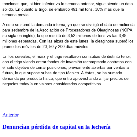
toneladas que, si bien inferior vs la semana anterior, sigue siendo un dato
sólido. En cuanto al trigo, se embarcó 491 mil tons, 30% más que la
semana previa.
A esto se sumó la demanda interna, ya que se divulgó el dato de molienda
para setiembre de la Asociación de Procesadores de Oleaginosas (NOPA,
su sigla en inglés), la que resultó de 3,52 millones de tons vs las 3,48
millones esperadas. Con las alzas de este lunes, la oleaginosa superó los
promedios móviles de 20, 50 y 200 días móviles.
En los cereales, el maíz y el trigo resultaron con subas de distinto tenor,
con el trigo viendo entrar fondos de inversión recomprando contratos con
el sólo objetivo de cerrar posiciones, previamente abiertas por ventas a
futuro, lo que supone subas de tipo técnico. A éstas, se ha sumado
demanda por producto físico, que entró aprovechando a fijar precios de
negocios todavía en valores considerados competitivos.
Anterior
Denuncian pérdida de capital en la lechería