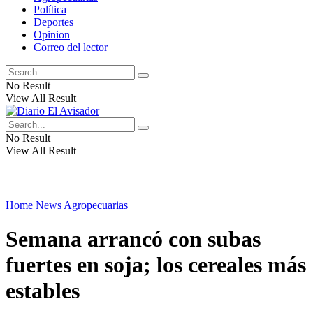
Política
Deportes
Opinion
Correo del lector
No Result
View All Result
No Result
View All Result
Home
News
Agropecuarias
Semana arrancó con subas
fuertes en soja; los cereales más
estables