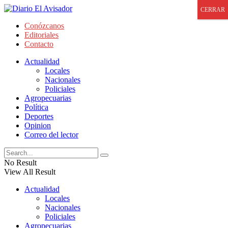
CERRAR
Conózcanos
Editoriales
Contacto
Actualidad
Locales
Nacionales
Policiales
Agropecuarias
Política
Deportes
Opinion
Correo del lector
No Result
View All Result
Actualidad
Locales
Nacionales
Policiales
Agropecuarias