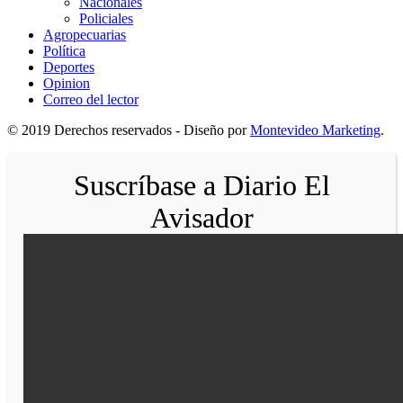
Nacionales
Policiales
Agropecuarias
Política
Deportes
Opinion
Correo del lector
© 2019 Derechos reservados - Diseño por
Montevideo Marketing
.
Suscríbase a Diario El
Avisador