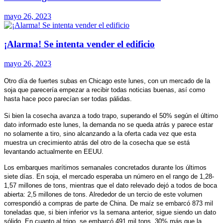
mayo 26, 2023
¡Alarma! Se intenta vender el edificio
mayo 26, 2023
Otro día de fuertes subas en Chicago este lunes, con un mercado de la
soja que parecería empezar a recibir todas noticias buenas, así como
hasta hace poco parecían ser todas pálidas.
Si bien la cosecha avanza a todo trapo, superando el 50% según el último
dato informado este lunes, la demanda no se queda atrás y parece estar
no solamente a tiro, sino alcanzando a la oferta cada vez que esta
muestra un crecimiento atrás del otro de la cosecha que se está
levantando actualmente en EEUU.
Los embarques marítimos semanales concretados durante los últimos
siete días. En soja, el mercado esperaba un número en el rango de 1,28-
1,57 millones de tons, mientras que el dato relevado dejó a todos de boca
abierta: 2,5 millones de tons. Alrededor de un tercio de este volumen
correspondió a compras de parte de China. De maíz se embarcó 873 mil
toneladas que, si bien inferior vs la semana anterior, sigue siendo un dato
sólido. En cuanto al trigo, se embarcó 491 mil tons, 30% más que la