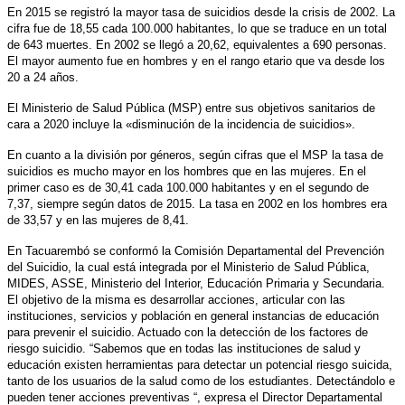
En 2015 se registró la mayor tasa de suicidios desde la crisis de 2002. La
cifra fue de 18,55 cada 100.000 habitantes, lo que se traduce en un total
de 643 muertes. En 2002 se llegó a 20,62, equivalentes a 690 personas.
El mayor aumento fue en hombres y en el rango etario que va desde los
20 a 24 años.
El Ministerio de Salud Pública (MSP) entre sus objetivos sanitarios de
cara a 2020 incluye la «disminución de la incidencia de suicidios».
En cuanto a la división por géneros, según cifras que el MSP la tasa de
suicidios es mucho mayor en los hombres que en las mujeres. En el
primer caso es de 30,41 cada 100.000 habitantes y en el segundo de
7,37, siempre según datos de 2015. La tasa en 2002 en los hombres era
de 33,57 y en las mujeres de 8,41.
En Tacuarembó se conformó la Comisión Departamental del Prevención
del Suicidio, la cual está integrada por el Ministerio de Salud Pública,
MIDES, ASSE, Ministerio del Interior, Educación Primaria y Secundaria.
El objetivo de la misma es desarrollar acciones, articular con las
instituciones, servicios y población en general instancias de educación
para prevenir el suicidio. Actuado con la detección de los factores de
riesgo suicidio. “Sabemos que en todas las instituciones de salud y
educación existen herramientas para detectar un potencial riesgo suicida,
tanto de los usuarios de la salud como de los estudiantes. Detectándolo e
pueden tener acciones preventivas “, expresa el Director Departamental