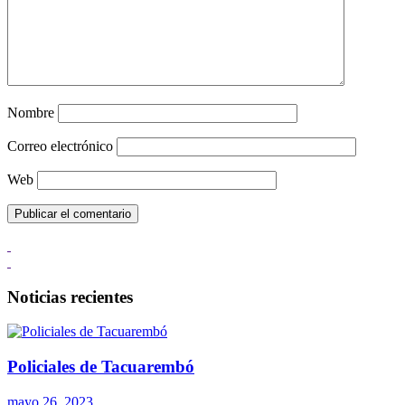
Nombre
Correo electrónico
Web
Noticias recientes
Policiales de Tacuarembó
mayo 26, 2023