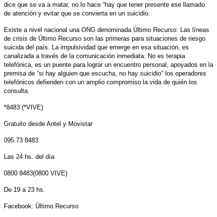
dice que se va a matar, no lo hace “hay que tener presente ese llamado
de atención y evitar que se convierta en un suicidio.
Existe a nivel nacional una ONG denominada Último Recurso: Las líneas
de crisis de Último Recurso son las primeras para situaciones de riesgo
suicida del país. La impulsividad que emerge en esa situación, es
canalizada a través de la comunicación inmediata. No es terapia
telefónica, es un puente para lograr un encuentro personal, apoyados en la
premisa de “si hay alguien que escucha, no hay suicidio” los operadores
telefónicos defienden con un amplio compromiso la vida de quién los
consulta.
*8483 (*VIVE)
Gratuito desde Antel y Movistar
095 73 8483
Las 24 hs. del día
0800 8483(0800 VIVE)
De 19 a 23 hs.
Facebook: Último Recurso