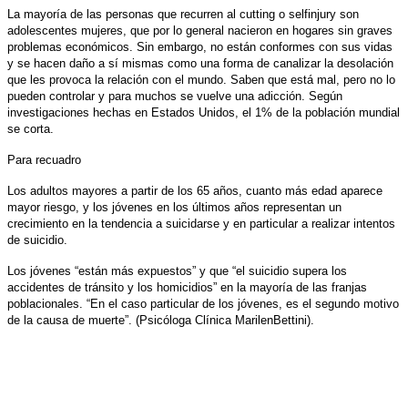
La mayoría de las personas que recurren al cutting o selfinjury son
adolescentes mujeres, que por lo general nacieron en hogares sin graves
problemas económicos. Sin embargo, no están conformes con sus vidas
y se hacen daño a sí mismas como una forma de canalizar la desolación
que les provoca la relación con el mundo. Saben que está mal, pero no lo
pueden controlar y para muchos se vuelve una adicción. Según
investigaciones hechas en Estados Unidos, el 1% de la población mundial
se corta.
Para recuadro
Los adultos mayores a partir de los 65 años, cuanto más edad aparece
mayor riesgo, y los jóvenes en los últimos años representan un
crecimiento en la tendencia a suicidarse y en particular a realizar intentos
de suicidio.
Los jóvenes “están más expuestos” y que “el suicidio supera los
accidentes de tránsito y los homicidios” en la mayoría de las franjas
poblacionales. “En el caso particular de los jóvenes, es el segundo motivo
de la causa de muerte”. (Psicóloga Clínica Marilen
Bettini).