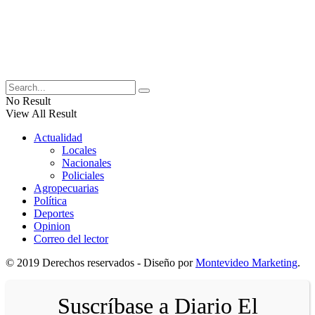
No Result
View All Result
Actualidad
Locales
Nacionales
Policiales
Agropecuarias
Política
Deportes
Opinion
Correo del lector
© 2019 Derechos reservados - Diseño por
Montevideo Marketing
.
Suscríbase a Diario El