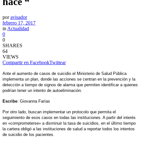
hace “
por
avisador
febrero 17, 2017
in
Actualidad
0
0
SHARES
64
VIEWS
Compartir en Facebook
Twittear
Ante el aumento de casos de suicidio el Ministerio de Salud Pública
implementa un plan, donde las acciones se centran en la prevención y la
detección a tiempo de signos de alarma que permiten identificar a quienes
podrían tener un intento de autoeliminación.
Escribe
: Giovanna Farías
Por otro lado, buscan implementar un protocolo que permita el
seguimiento de esos casos en todas las instituciones. A partir del interés
en «comprometerse» a disminuir la tasa de suicidios, en el último tiempo
la cartera obligó a las instituciones de salud a reportar todos los intentos
de suicidio de los pacientes.