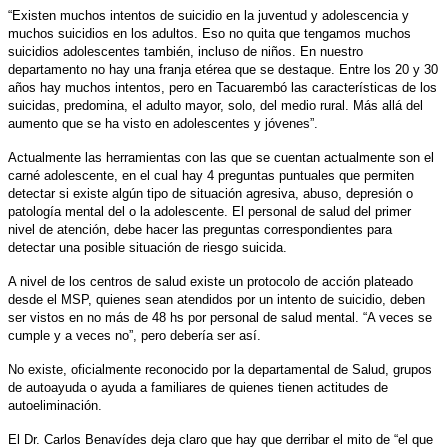
“Existen muchos intentos de suicidio en la juventud y adolescencia y
muchos suicidios en los adultos. Eso no quita que tengamos muchos
suicidios adolescentes también, incluso de niños. En nuestro
departamento no hay una franja etérea que se destaque. Entre los 20 y 30
años hay muchos intentos, pero en Tacuarembó las características de los
suicidas, predomina, el adulto mayor, solo, del medio rural. Más allá del
aumento que se ha visto en adolescentes y jóvenes”.
Actualmente las herramientas con las que se cuentan actualmente son el
carné adolescente, en el cual hay 4 preguntas puntuales que permiten
detectar si existe algún tipo de situación agresiva, abuso, depresión o
patología mental del o la adolescente. El personal de salud del primer
nivel de atención, debe hacer las preguntas correspondientes para
detectar una posible situación de riesgo suicida.
A nivel de los centros de salud existe un protocolo de acción plateado
desde el MSP, quienes sean atendidos por un intento de suicidio, deben
ser vistos en no más de 48 hs por personal de salud mental. “A veces se
cumple y a veces no”, pero debería ser así.
No existe, oficialmente reconocido por la departamental de Salud, grupos
de autoayuda o ayuda a familiares de quienes tienen actitudes de
autoeliminación.
El Dr. Carlos Benavídes deja claro que hay que derribar el mito de “el que