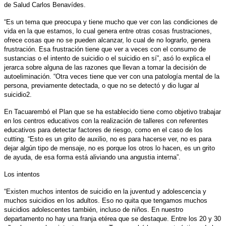
de Salud Carlos Benavídes.
“Es un tema que preocupa y tiene mucho que ver con las condiciones de
vida en la que estamos, lo cual genera entre otras cosas frustraciones,
ofrece cosas que no se pueden alcanzar, lo cual de no lograrlo, genera
frustración. Esa frustración tiene que ver a veces con el consumo de
sustancias o el intento de suicidio o el suicidio en sí”, asó lo explica el
jerarca sobre alguna de las razones que llevan a tomar la decisión de
autoeliminación. “Otra veces tiene que ver con una patología mental de la
persona, previamente detectada, o que no se detectó y dio lugar al
suicidio2.
En Tacuarembó el Plan que se ha establecido tiene como objetivo trabajar
en los centros educativos con la realización de talleres con referentes
educativos para detectar factores de riesgo, como en el caso de los
cutting. “Esto es un grito de auxilio, no es para hacerse ver, no es para
dejar algún tipo de mensaje, no es porque los otros lo hacen, es un grito
de ayuda, de esa forma está aliviando una angustia interna”.
Los intentos
“Existen muchos intentos de suicidio en la juventud y adolescencia y
muchos suicidios en los adultos. Eso no quita que tengamos muchos
suicidios adolescentes también, incluso de niños. En nuestro
departamento no hay una franja etérea que se destaque. Entre los 20 y 30