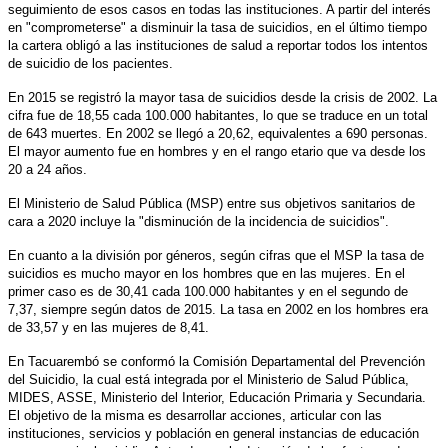
seguimiento de esos casos en todas las instituciones. A partir del interés
en "comprometerse" a disminuir la tasa de suicidios, en el último tiempo
la cartera obligó a las instituciones de salud a reportar todos los intentos
de suicidio de los pacientes.
En 2015 se registró la mayor tasa de suicidios desde la crisis de 2002. La
cifra fue de 18,55 cada 100.000 habitantes, lo que se traduce en un total
de 643 muertes. En 2002 se llegó a 20,62, equivalentes a 690 personas.
El mayor aumento fue en hombres y en el rango etario que va desde los
20 a 24 años.
El Ministerio de Salud Pública (MSP) entre sus objetivos sanitarios de
cara a 2020 incluye la "disminución de la incidencia de suicidios".
En cuanto a la división por géneros, según cifras que el MSP la tasa de
suicidios es mucho mayor en los hombres que en las mujeres. En el
primer caso es de 30,41 cada 100.000 habitantes y en el segundo de
7,37, siempre según datos de 2015. La tasa en 2002 en los hombres era
de 33,57 y en las mujeres de 8,41.
En Tacuarembó se conformó la Comisión Departamental del Prevención
del Suicidio, la cual está integrada por el Ministerio de Salud Pública,
MIDES, ASSE, Ministerio del Interior, Educación Primaria y Secundaria.
El objetivo de la misma es desarrollar acciones, articular con las
instituciones, servicios y población en general instancias de educación