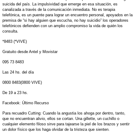
suicida del país. La impulsividad que emerge en esa situación, es
canalizada a través de la comunicación inmediata. No es terapia
telefónica, es un puente para lograr un encuentro personal, apoyados en la
premisa de “si hay alguien que escucha, no hay suicidio” los operadores
telefónicos defienden con un amplio compromiso la vida de quién los
consulta.
*8483 (*VIVE)
Gratuito desde Antel y Movistar
095 73 8483
Las 24 hs. del día
0800 8483(0800 VIVE)
De 19 a 23 hs.
Facebook: Último Recurso
Para recuadro Cutting: Cuando la angustia los ahoga por dentro, tanto,
que no encuentran alivio, ellos se cortan. Una gillette, un cuchillo o
cualquier elemento filoso sirve para tajearse la piel de los brazos y sentir
un dolor físico que los haga olvidar de la tristeza que sienten.