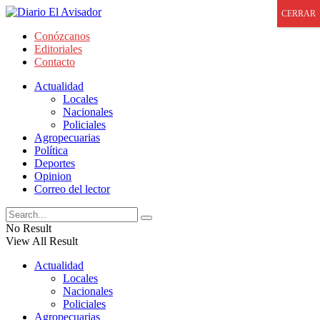
CERRAR
Conózcanos
Editoriales
Contacto
Actualidad
Locales
Nacionales
Policiales
Agropecuarias
Política
Deportes
Opinion
Correo del lector
No Result
View All Result
Actualidad
Locales
Nacionales
Policiales
Agropecuarias