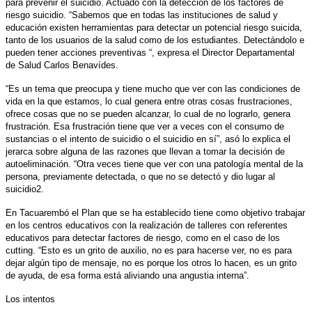
para prevenir el suicidio. Actuado con la detección de los factores de
riesgo suicidio. “Sabemos que en todas las instituciones de salud y
educación existen herramientas para detectar un potencial riesgo suicida,
tanto de los usuarios de la salud como de los estudiantes. Detectándolo e
pueden tener acciones preventivas “, expresa el Director Departamental
de Salud Carlos Benavídes.
“Es un tema que preocupa y tiene mucho que ver con las condiciones de
vida en la que estamos, lo cual genera entre otras cosas frustraciones,
ofrece cosas que no se pueden alcanzar, lo cual de no lograrlo, genera
frustración. Esa frustración tiene que ver a veces con el consumo de
sustancias o el intento de suicidio o el suicidio en sí”, asó lo explica el
jerarca sobre alguna de las razones que llevan a tomar la decisión de
autoeliminación. “Otra veces tiene que ver con una patología mental de la
persona, previamente detectada, o que no se detectó y dio lugar al
suicidio2.
En Tacuarembó el Plan que se ha establecido tiene como objetivo trabajar
en los centros educativos con la realización de talleres con referentes
educativos para detectar factores de riesgo, como en el caso de los
cutting. “Esto es un grito de auxilio, no es para hacerse ver, no es para
dejar algún tipo de mensaje, no es porque los otros lo hacen, es un grito
de ayuda, de esa forma está aliviando una angustia interna”.
Los intentos