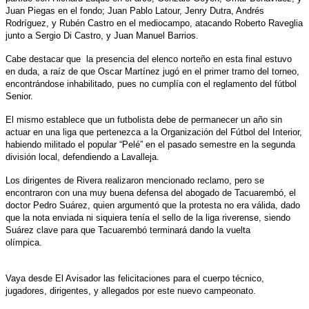
Juan Piegas en el fondo; Juan Pablo Latour, Jenry Dutra, Andrés
Rodríguez, y Rubén Castro en el mediocampo, atacando Roberto Raveglia
junto a Sergio Di Castro, y Juan Manuel Barrios.
Cabe destacar que la presencia del elenco norteño en esta final estuvo
en duda, a raíz de que Oscar Martínez jugó en el primer tramo del torneo,
encontrándose inhabilitado, pues no cumplía con el reglamento del fútbol
Senior.
El mismo establece que un futbolista debe de permanecer un año sin
actuar en una liga que pertenezca a la Organización del Fútbol del Interior,
habiendo militado el popular “Pelé” en el pasado semestre en la segunda
división local, defendiendo a Lavalleja.
Los dirigentes de Rivera realizaron mencionado reclamo, pero se
encontraron con una muy buena defensa del abogado de Tacuarembó, el
doctor Pedro Suárez, quien argumentó que la protesta no era válida, dado
que la nota enviada ni siquiera tenía el sello de la liga riverense, siendo
Suárez clave para que Tacuarembó terminará dando la vuelta
olímpica.
Vaya desde El Avisador las felicitaciones para el cuerpo técnico,
jugadores, dirigentes, y allegados por este nuevo campeonato.