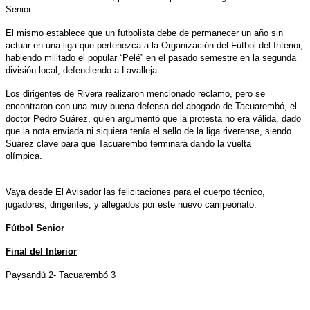
Senior.
El mismo establece que un futbolista debe de permanecer un año sin
actuar en una liga que pertenezca a la Organización del Fútbol del Interior,
habiendo militado el popular “Pelé” en el pasado semestre en la segunda
división local, defendiendo a Lavalleja.
Los dirigentes de Rivera realizaron mencionado reclamo, pero se
encontraron con una muy buena defensa del abogado de Tacuarembó, el
doctor Pedro Suárez, quien argumentó que la protesta no era válida, dado
que la nota enviada ni siquiera tenía el sello de la liga riverense, siendo
Suárez clave para que Tacuarembó terminará dando la vuelta
olímpica.
Vaya desde El Avisador las felicitaciones para el cuerpo técnico,
jugadores, dirigentes, y allegados por este nuevo campeonato.
Fútbol Senior
Final del Interior
Paysandú 2- Tacuarembó 3