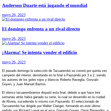
Anderson Duarte está jugando el mundial
mayo 26, 2023
El domingo enfrenta a un rival directo
mayo 26, 2023
¡Alarma! Se intenta vender el edificio
mayo 26, 2023
El pasado domingo la selección de Tacuarembó se coronó por quinta vez
campeón del interior, derrotando en la final a Paysandú por 3 a 2, siendo
los autores de los goles rojos y blancos Roberto Raveglia, Gonzalo
Goyen, y Juan Manuel Barrios.
El elenco tacuaremboense disputó esta final, debido a que hace tres
semanas atrás había ganado su serie, la cual se desarrolló en la ciudad
de Rivera, sucediendo lo mismo con Paysandú. El seleccionado de
Tacuarembó fue dirigido por Walter Clariget, formando en este último
partido con Richard Luqué en el arco; Gonzalo Goyen, Omar Benavidez, y