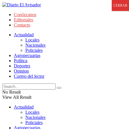
CERRAR
Conózcanos
Editoriales
Contacto
Actualidad
Locales
Nacionales
Policiales
Agropecuarias
Política
Deportes
Opinion
Correo del lector
No Result
View All Result
Actualidad
Locales
Nacionales
Policiales
Agropecuarias