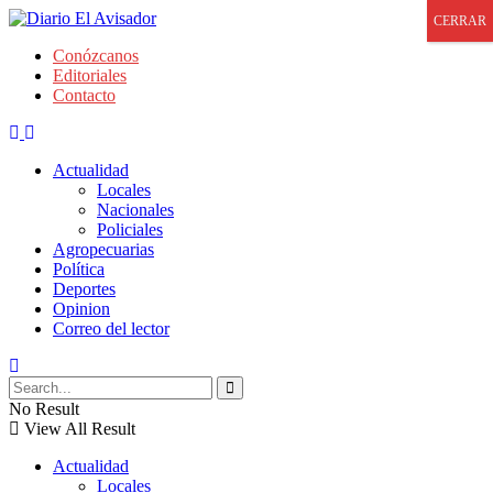
CERRAR
Conózcanos
Editoriales
Contacto
Actualidad
Locales
Nacionales
Policiales
Agropecuarias
Política
Deportes
Opinion
Correo del lector
No Result
View All Result
Actualidad
Locales