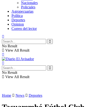
Nacionales
Policiales
Agropecuarias
Política
Deportes
Opinion
Correo del lector
No Result
View All Result
No Result
View All Result
Home
News
Deportes