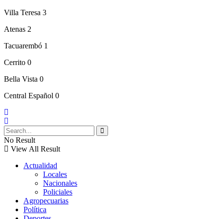
Villa Teresa 3
Atenas 2
Tacuarembó 1
Cerrito 0
Bella Vista 0
Central Español 0
No Result
View All Result
Actualidad
Locales
Nacionales
Policiales
Agropecuarias
Política
Deportes