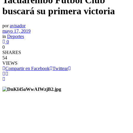
Tacuarembó Fútbol Club
buscará su primera victoria
por
avisador
mayo 17, 2019
in
Deportes
0
0
SHARES
54
VIEWS
Compartir en Facebook
Twittear