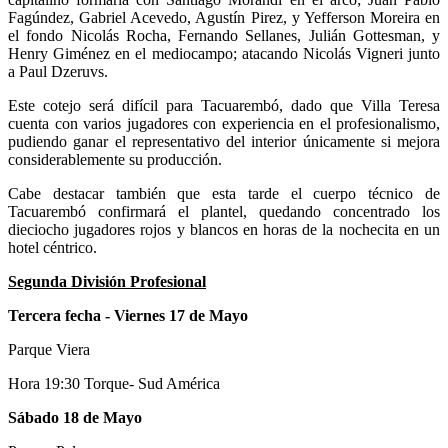
Fagúndez, Gabriel Acevedo, Agustín Pirez, y Yefferson Moreira en
el fondo Nicolás Rocha, Fernando Sellanes, Julián Gottesman, y
Henry Giménez en el mediocampo; atacando Nicolás Vigneri junto
a Paul Dzeruvs.
Este cotejo será difícil para Tacuarembó, dado que Villa Teresa
cuenta con varios jugadores con experiencia en el profesionalismo,
pudiendo ganar el representativo del interior únicamente si mejora
considerablemente su producción.
Cabe destacar también que esta tarde el cuerpo técnico de
Tacuarembó confirmará el plantel, quedando concentrado los
dieciocho jugadores rojos y blancos en horas de la nochecita en un
hotel céntrico.
Segunda División Profesional
Tercera fecha - Viernes 17 de Mayo
Parque Viera
Hora 19:30 Torque- Sud América
Sábado 18 de Mayo