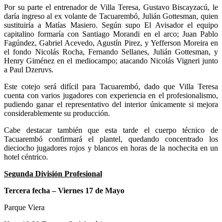
Por su parte el entrenador de Villa Teresa, Gustavo Biscayzacú, le
daría ingreso al ex volante de Tacuarembó, Julián Gottesman, quien
sustituiría a Matías Masiero. Según supo El Avisador el equipo
capitalino formaría con Santiago Morandi en el arco; Juan Pablo
Fagúndez, Gabriel Acevedo, Agustín Pirez, y Yefferson Moreira en
el fondo Nicolás Rocha, Fernando Sellanes, Julián Gottesman, y
Henry Giménez en el mediocampo; atacando Nicolás Vigneri junto
a Paul Dzeruvs.
Este cotejo será difícil para Tacuarembó, dado que Villa Teresa
cuenta con varios jugadores con experiencia en el profesionalismo,
pudiendo ganar el representativo del interior únicamente si mejora
considerablemente su producción.
Cabe destacar también que esta tarde el cuerpo técnico de
Tacuarembó confirmará el plantel, quedando concentrado los
dieciocho jugadores rojos y blancos en horas de la nochecita en un
hotel céntrico.
Segunda División Profesional
Tercera fecha – Viernes 17 de Mayo
Parque Viera