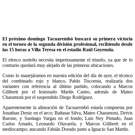
El próximo domingo Tacuarembó buscará su primera victoria
en el torneo de la segunda división profesional, recibiendo desde
las 15 horas a Villa Teresa en el estadio Raúl Goyenola.
El elenco norteño necesita imperiosamente el triunfo, ya que de lo
contrario quedará muy alejado de las primeras ubicaciones.
Como lo manejáramos en nuestra edición del día de ayer, el técnico
del combinado rojo y blanco, Pablo Tiscornia, realizaría dos
variantes con referencia al último partido, colocando a Marcos
Giliberti por el lesionado Martín Castro, además de Mateo
Charamoni por el suspendido Diego Rodríguez.
Aparentemente la alineación de Tacuarembó estaría compuesta por
Jonathan Deniz en el arco; Baltasar Silva, Mateo Charamoni, Deivis
Barone, y Santiago Vargas en el fondo; Luis Ney Pintado, Juan
Carlos Amado, Leonardo Olavarría, y Marcos Giliberti en el
mediocampo; atacando Fabián Dorado junto a Ignacio San Martín.