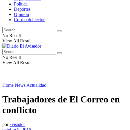
Política
Deportes
Opinion
Correo del lector
No Result
View All Result
No Result
View All Result
Home
News
Actualidad
Trabajadores de El Correo en
conflicto
por
avisador
octubre 5, 2016