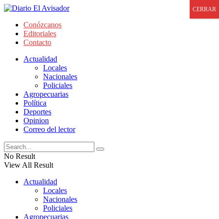
CERRAR
Conózcanos
Editoriales
Contacto
Actualidad
Locales
Nacionales
Policiales
Agropecuarias
Política
Deportes
Opinion
Correo del lector
No Result
View All Result
Actualidad
Locales
Nacionales
Policiales
Agropecuarias