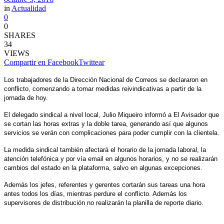
in
Actualidad
0
0
SHARES
34
VIEWS
Compartir en Facebook
Twittear
Los trabajadores de la Dirección Nacional de Correos se declararon en
conflicto, comenzando a tomar medidas reivindicativas a partir de la
jornada de hoy.
El delegado sindical a nivel local, Julio Miqueiro informó a El Avisador que
se cortan las horas extras y la doble tarea, generando así que algunos
servicios se verán con complicaciones para poder cumplir con la clientela.
La medida sindical también afectará el horario de la jornada laboral, la
atención telefónica y por vía email en algunos horarios, y no se realizarán
cambios del estado en la plataforma, salvo en algunas excepciones.
Además los jefes, referentes y gerentes cortarán sus tareas una hora
antes todos los días, mientras perdure el conflicto. Además los
supervisores de distribución no realizarán la planilla de reporte diario.