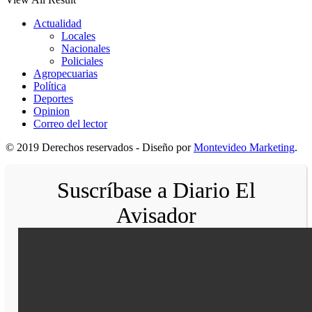
Actualidad
Locales
Nacionales
Policiales
Agropecuarias
Política
Deportes
Opinion
Correo del lector
© 2019 Derechos reservados - Diseño por
Montevideo Marketing
.
Suscríbase a Diario El
Avisador