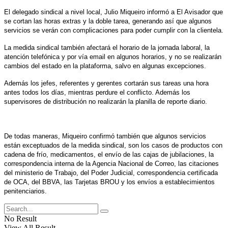
El delegado sindical a nivel local, Julio Miqueiro informó a El Avisador que
se cortan las horas extras y la doble tarea, generando así que algunos
servicios se verán con complicaciones para poder cumplir con la clientela.
La medida sindical también afectará el horario de la jornada laboral, la
atención telefónica y por vía email en algunos horarios, y no se realizarán
cambios del estado en la plataforma, salvo en algunas excepciones.
Además los jefes, referentes y gerentes cortarán sus tareas una hora
antes todos los días, mientras perdure el conflicto. Además los
supervisores de distribución no realizarán la planilla de reporte diario.
De todas maneras, Miqueiro confirmó también que algunos servicios
están exceptuados de la medida sindical, son los casos de productos con
cadena de frío, medicamentos, el envío de las cajas de jubilaciones, la
correspondencia interna de la Agencia Nacional de Correo, las citaciones
del ministerio de Trabajo, del Poder Judicial, correspondencia certificada
de OCA, del BBVA, las Tarjetas BROU y los envíos a establecimientos
penitenciarios.
No Result
View All Result