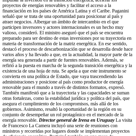
proyectos de energías renovables y facilitar el acceso a la
financiación en los países de América Latina y el Caribe. Paganini
señaló que se trata de una oportunidad para posicionar al país y
atraer negocios. Albergar un ámbito de intercambio en el que
participen inversores y actores internacionales es un hecho muy
valioso, consideró. El ministro aseguró que el país se encuentra
preparado para ser destino de estas inversiones por su trayectoria en
materia de transformación de la matriz energética. En ese sentido,
destacó el proceso de descarbonización que se desarrolla desde hace
varios años y ha llevado a que, en la actualidad, la mayor parte de la
energía sea generada a partir de fuentes renovables. Además, se
refirió a la puesta en marcha de la segunda transición energética y la
existencia de una hoja de ruta. Se apela a que este instrumento se
convierta en una política de Estado, que vaya trascendiendo las
administraciones y posicione al país como productor de energía
renovable para el mundo a través de distintos formatos, expresó.
También manifestó que a la trayectoria y las capacidades se suman
otras fortalezas, como la estabilidad jurídica y política del país, que
asegura el cumplimiento de los compromisos, más allá de los
gobiernos. Asimismo, resaltó la oportunidad de la región en su
conjunto de desempeñar un rol protagónico en el mercado de la
energía renovable.
Director general de Irena en Uruguay
La visita
de Francesco La Camera incluyó una serie de reuniones con
ministros y recorridas por lugares donde se implementan proyectos