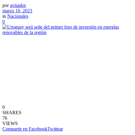
por
avisador
marzo 16, 2023
in
Nacionales
0
0
SHARES
76
VIEWS
Compartir en Facebook
Twittear