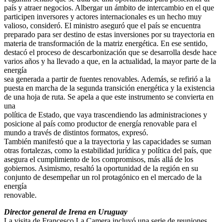
país y atraer negocios. Albergar un ámbito de intercambio en el que
participen inversores y actores internacionales es un hecho muy
valioso, consideró. El ministro aseguró que el país se encuentra
preparado para ser destino de estas inversiones por su trayectoria en
materia de transformación de la matriz energética. En ese sentido,
destacó el proceso de descarbonización que se desarrolla desde hace
varios años y ha llevado a que, en la actualidad, la mayor parte de la
energía
sea generada a partir de fuentes renovables. Además, se refirió a la
puesta en marcha de la segunda transición energética y la existencia
de una hoja de ruta. Se apela a que este instrumento se convierta en
una
política de Estado, que vaya trascendiendo las administraciones y
posicione al país como productor de energía renovable para el
mundo a través de distintos formatos, expresó.
También manifestó que a la trayectoria y las capacidades se suman
otras fortalezas, como la estabilidad jurídica y política del país, que
asegura el cumplimiento de los compromisos, más allá de los
gobiernos. Asimismo, resaltó la oportunidad de la región en su
conjunto de desempeñar un rol protagónico en el mercado de la
energía
renovable.
Director general de Irena en Uruguay
La visita de Francesco La Camera incluyó una serie de reuniones