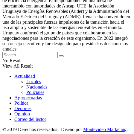
de eficiencia energética. Participó también en una mesa de
intercambio con autoridades de Ancap, UTE, la Asociación
Uruguaya de Energías Renovables (Auder) y la Administración del
Mercado Eléctrico del Uruguay (ADME). Irena se ha convertido en
una de las principales fuerzas impulsoras de la transición hacia el
uso amplio y sostenible de las energías renovables en el mundo.
Uruguay conformó el grupo de países que colaboraron en las
negociaciones para la creación de este organismo. En 2022 integró
su consejo ejecutivo y fue designado para presidir los dos consejos
anuales.
No Result
View All Result
Actualidad
Locales
Nacionales
Policiales
Agropecuarias
Política
Deportes
Opinion
Correo del lector
© 2019 Derechos reservados - Diseño por
Montevideo Marketing
.