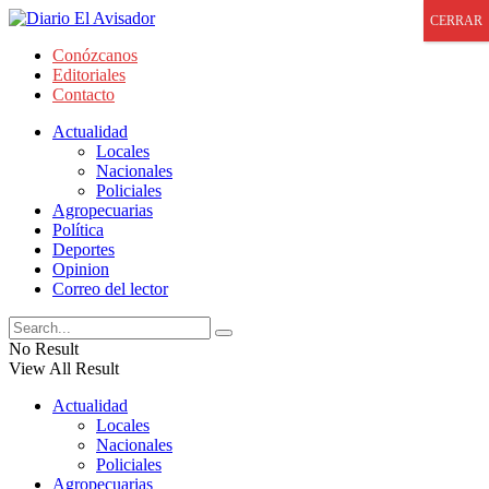
CERRAR
Conózcanos
Editoriales
Contacto
Actualidad
Locales
Nacionales
Policiales
Agropecuarias
Política
Deportes
Opinion
Correo del lector
No Result
View All Result
Actualidad
Locales
Nacionales
Policiales
Agropecuarias