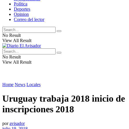
Política
Deportes
Opinion
Correo del lector
No Result
View All Result
No Result
View All Result
Home
News
Locales
Uruguay trabaja 2018 inicio de
inscripciones 2018
por
avisador
julio 19, 2018