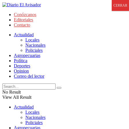
CERRAR
Conózcanos
Editoriales
Contacto
Actualidad
Locales
Nacionales
Policiales
Agropecuarias
Política
Deportes
Opinion
Correo del lector
No Result
View All Result
Actualidad
Locales
Nacionales
Policiales
Agropecuarias