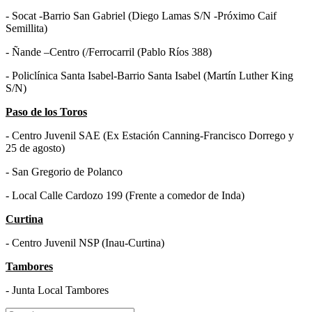
- Socat -Barrio San Gabriel (Diego Lamas S/N -Próximo Caif
Semillita)
- Ñande –Centro (/Ferrocarril (Pablo Ríos 388)
- Policlínica Santa Isabel-Barrio Santa Isabel (Martín Luther King
S/N)
Paso de los Toros
- Centro Juvenil SAE (Ex Estación Canning-Francisco Dorrego y
25 de agosto)
- San Gregorio de Polanco
- Local Calle Cardozo 199 (Frente a comedor de Inda)
Curtina
- Centro Juvenil NSP (Inau-Curtina)
Tambores
- Junta Local Tambores