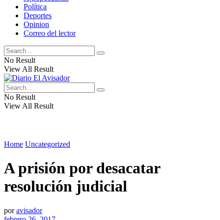
Política
Deportes
Opinion
Correo del lector
No Result
View All Result
No Result
View All Result
Home
Uncategorized
A prisión por desacatar
resolución judicial
por
avisador
febrero 26, 2017