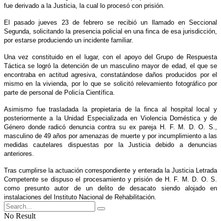
fue derivado a la Justicia, la cual lo procesó con prisión.
El pasado jueves 23 de febrero se recibió un llamado en Seccional
Segunda, solicitando la presencia policial en una finca de esa jurisdicción,
por estarse produciendo un incidente familiar.
Una vez constituido en el lugar, con el apoyo del Grupo de Respuesta
Táctica se logró la detención de un masculino mayor de edad, el que se
encontraba en actitud agresiva, constatándose daños producidos por el
mismo en la vivienda, por lo que se solicitó relevamiento fotográfico por
parte de personal de Policía Científica.
Asimismo fue trasladada la propietaria de la finca al hospital local y
posteriormente a la Unidad Especializada en Violencia Doméstica y de
Género donde radicó denuncia contra su ex pareja H. F. M. D. O. S.,
masculino de 49 años por amenazas de muerte y por incumplimiento a las
medidas cautelares dispuestas por la Justicia debido a denuncias
anteriores.
Tras cumplirse la actuación correspondiente y enterada la Justicia Letrada
Competente se dispuso el procesamiento y prisión de H. F. M. D. O. S.
como presunto autor de un delito de desacato siendo alojado en
instalaciones del Instituto Nacional de Rehabilitación.
No Result