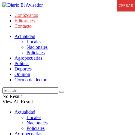
CERRAR
Conózcanos
Editoriales
Contacto
Actualidad
Locales
Nacionales
Policiales
Agropecuarias
Política
Deportes
Opinion
Correo del lector
No Result
View All Result
Actualidad
Locales
Nacionales
Policiales
Agropecuarias