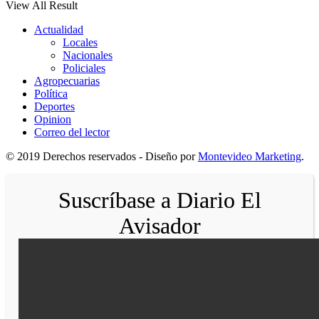
View All Result
Actualidad
Locales
Nacionales
Policiales
Agropecuarias
Política
Deportes
Opinion
Correo del lector
© 2019 Derechos reservados - Diseño por
Montevideo Marketing
.
Suscríbase a Diario El
Avisador