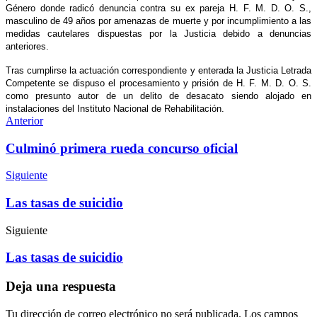
Género donde radicó denuncia contra su ex pareja H. F. M. D. O. S.,
masculino de 49 años por amenazas de muerte y por incumplimiento a las
medidas cautelares dispuestas por la Justicia debido a denuncias
anteriores.
Tras cumplirse la actuación correspondiente y enterada la Justicia Letrada
Competente se dispuso el procesamiento y prisión de H. F. M. D. O. S.
como presunto autor de un delito de desacato siendo alojado en
instalaciones del Instituto Nacional de Rehabilitación.
Anterior
Culminó primera rueda concurso oficial
Siguiente
Las tasas de suicidio
Siguiente
Las tasas de suicidio
Deja una respuesta
Tu dirección de correo electrónico no será publicada.
Los campos