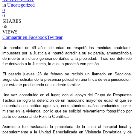
in
Uncategorized
0
0
SHARES
66
VIEWS
Compartir en Facebook
Twittear
Un hombre de 49 años de edad no respetó las medidas cautelares
impuestas por la Justicia e intentó agredir a su ex pareja, amenazándola
de muerte e incluso generando daños a la propiedad. Tras ser detenido
fue derivado a la Justicia, la cual lo procesó con prisión.
El pasado jueves 23 de febrero se recibió un llamado en Seccional
Segunda, solicitando la presencia policial en una finca de esa jurisdicción,
por estarse produciendo un incidente familiar.
Una vez constituido en el lugar, con el apoyo del Grupo de Respuesta
Táctica se logró la detención de un masculino mayor de edad, el que se
encontraba en actitud agresiva, constatándose daños producidos por el
mismo en la vivienda, por lo que se solicitó relevamiento fotográfico por
parte de personal de Policía Científica.
Asimismo fue trasladada la propietaria de la finca al hospital local y
posteriormente a la Unidad Especializada en Violencia Doméstica y de