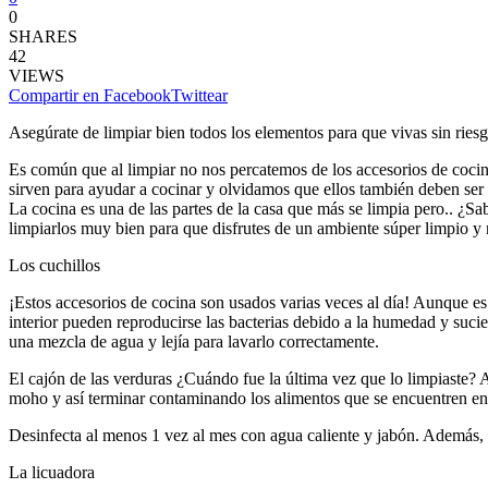
0
SHARES
42
VIEWS
Compartir en Facebook
Twittear
Asegúrate de limpiar bien todos los elementos para que vivas sin riesg
Es común que al limpiar no nos percatemos de los accesorios de co
sirven para ayudar a cocinar y olvidamos que ellos también deben se
La cocina es una de las partes de la casa que más se limpia pero.. ¿S
limpiarlos muy bien para que disfrutes de un ambiente súper limpio y 
Los cuchillos
¡Estos accesorios de cocina son usados varias veces al día! Aunque 
interior pueden reproducirse las bacterias debido a la humedad y suc
una mezcla de agua y lejía para lavarlo correctamente.
El cajón de las verduras ¿Cuándo fue la última vez que lo limpiaste? 
moho y así terminar contaminando los alimentos que se encuentren en 
Desinfecta al menos 1 vez al mes con agua caliente y jabón. Además, r
La licuadora