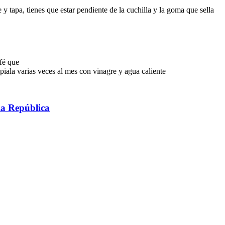
 y tapa, tienes que estar pendiente de la cuchilla y la goma que sella
afé que
mpiala varias veces al mes con vinagre y agua caliente
 la República