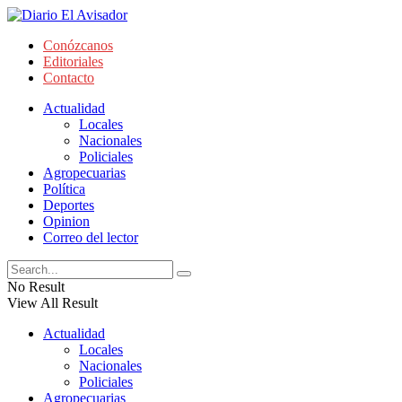
Conózcanos
Editoriales
Contacto
Actualidad
Locales
Nacionales
Policiales
Agropecuarias
Política
Deportes
Opinion
Correo del lector
No Result
View All Result
Actualidad
Locales
Nacionales
Policiales
Agropecuarias