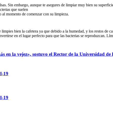
alsas. Sin embargo, aunque te asegures de limpiar muy bien su superficie
cterias que suelen
eto al momento de comenzar con su limpieza.
 limpies bien la cafetera ya que debido a la humedad, y los restos de c
onvertirse en el lugar perfecto para que las bacterias se reproduzcan. Lí
ás en la vejez», sostuvo el Rector de la Universidad de
d-19
d-19