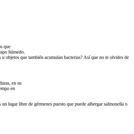
os que
trapo húmedo.
s u objetos que también acumulan bacterias? Así que no te olvides de
duras, en su
iempo en
es un lugar libre de gérmenes puesto que puede albergar salmonella o