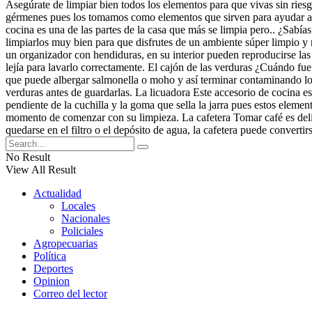
Asegúrate de limpiar bien todos los elementos para que vivas sin rie
gérmenes pues los tomamos como elementos que sirven para ayudar a 
cocina es una de las partes de la casa que más se limpia pero.. ¿Sabí
limpiarlos muy bien para que disfrutes de un ambiente súper limpio y
un organizador con hendiduras, en su interior pueden reproducirse la
lejía para lavarlo correctamente. El cajón de las verduras ¿Cuándo fue
que puede albergar salmonella o moho y así terminar contaminando los
verduras antes de guardarlas. La licuadora Este accesorio de cocina es 
pendiente de la cuchilla y la goma que sella la jarra pues estos eleme
momento de comenzar con su limpieza. La cafetera Tomar café es delici
quedarse en el filtro o el depósito de agua, la cafetera puede converti
No Result
View All Result
Actualidad
Locales
Nacionales
Policiales
Agropecuarias
Política
Deportes
Opinion
Correo del lector