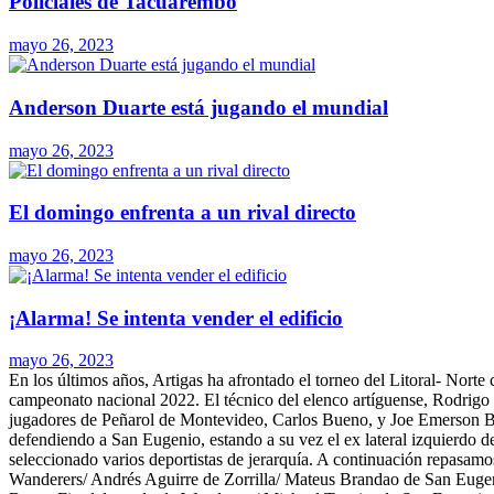
Policiales de Tacuarembó
mayo 26, 2023
Anderson Duarte está jugando el mundial
mayo 26, 2023
El domingo enfrenta a un rival directo
mayo 26, 2023
¡Alarma! Se intenta vender el edificio
mayo 26, 2023
En los últimos años, Artigas ha afrontado el torneo del Litoral- Nor
campeonato nacional 2022.
El técnico del elenco artíguense, Rodrigo 
jugadores de Peñarol de Montevideo, Carlos Bueno, y Joe Emerson Biz
defendiendo a San Eugenio, estando a su vez el ex lateral izquierdo 
seleccionado varios deportistas de jerarquía. A continuación repasamo
Wanderers/ Andrés Aguirre de Zorrilla/ Mateus Brandao de San Eug