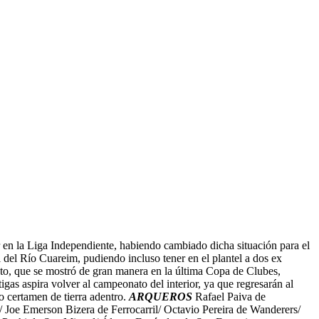
 en la Liga Independiente, habiendo cambiado dicha situación para el
l del Río Cuareim, pudiendo incluso tener en el plantel a dos ex
to, que se mostró de gran manera en la última Copa de Clubes,
as aspira volver al campeonato del interior, ya que regresarán al
o certamen de tierra adentro.
ARQUEROS
Rafael Paiva de
Joe Emerson Bizera de Ferrocarril/ Octavio Pereira de Wanderers/