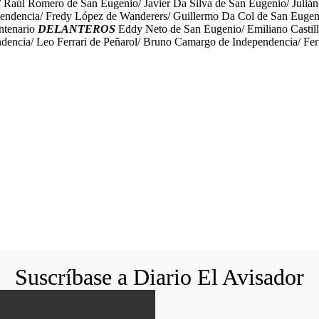
 Raúl Romero de San Eugenio/ Javier Da Silva de San Eugenio/ Juliá
endencia/ Fredy López de Wanderers/ Guillermo Da Col de San Eugeni
ntenario
DELANTEROS
Eddy Neto de San Eugenio/ Emiliano Castil
dencia/ Leo Ferrari de Peñarol/ Bruno Camargo de Independencia/ Fer
Suscríbase a Diario El Avisador