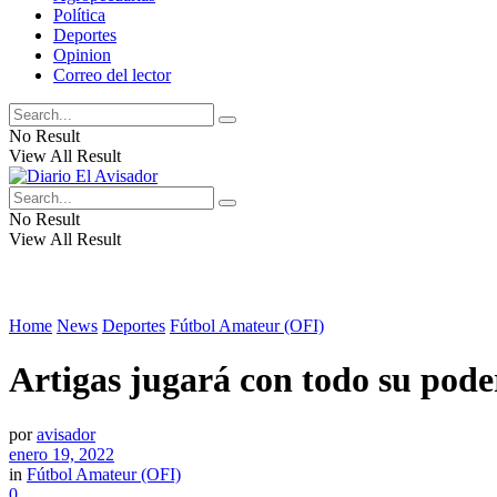
Política
Deportes
Opinion
Correo del lector
No Result
View All Result
No Result
View All Result
Home
News
Deportes
Fútbol Amateur (OFI)
Artigas jugará con todo su pode
por
avisador
enero 19, 2022
in
Fútbol Amateur (OFI)
0