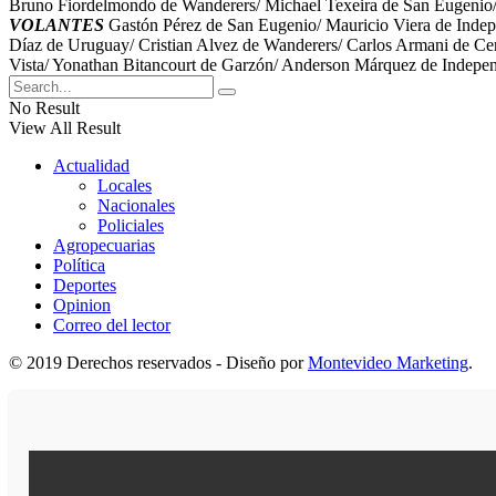
Bruno Fiordelmondo de Wanderers/ Michael Texeira de San Eugenio/
VOLANTES
Gastón Pérez de San Eugenio/ Mauricio Viera de Indep
Díaz de Uruguay/ Cristian Alvez de Wanderers/ Carlos Armani de Ce
Vista/ Yonathan Bitancourt de Garzón/ Anderson Márquez de Indepen
No Result
View All Result
Actualidad
Locales
Nacionales
Policiales
Agropecuarias
Política
Deportes
Opinion
Correo del lector
© 2019 Derechos reservados - Diseño por
Montevideo Marketing
.