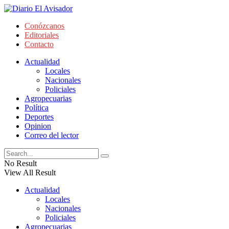
Conózcanos
Editoriales
Contacto
Actualidad
Locales
Nacionales
Policiales
Agropecuarias
Política
Deportes
Opinion
Correo del lector
No Result
View All Result
Actualidad
Locales
Nacionales
Policiales
Agropecuarias