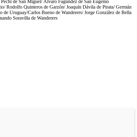
n Pechi de San Miguel/ Álvaro Fagúndez de San Eugenio
o/ Rodolfo Quinteros de Garzón/ Joaquín Dávila de Pirata/ Germán
lo de Uruguay/Carlos Bueno de Wanderers/ Jorge González de Bella
nando Soravilla de Wanderers