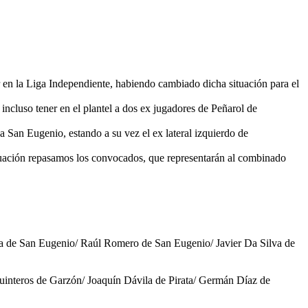
 en la Liga Independiente, habiendo cambiado dicha situación para el
incluso tener en el plantel a dos ex jugadores de Peñarol de
 San Eugenio, estando a su vez el ex lateral izquierdo de
tinuación repasamos los convocados, que representarán al combinado
a de San Eugenio/ Raúl Romero de San Eugenio/ Javier Da Silva de
interos de Garzón/ Joaquín Dávila de Pirata/ Germán Díaz de