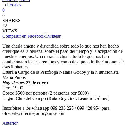
in
Locales
0
0
SHARES
72
VIEWS
Compartir en Facebook
Twittear
Una charla amena y distendida sobre todo lo que nos han hecho
creer que es la belleza, sobre el paso del tiempo y la aceptación de
nuestros cuerpos. Una mirada actual a todo lo que nos han
condicionado los estereotipos y cómo de a poco ir liberándonos de
esas limitantes.
Estará a Cargo de la Psicóloga Natalia Godoy y la Nutricionista
Maria Pintos
Hoy viernes 27 de enero
Hora 19:00
Costo: $500 por persona (2 personas por $800)
Lugar: Club del Campo (Ruta 26 y Gral. Leandro Gómez)
Inscribirse a los whatsapp 099 233 225 / 099 428 954 para
ofrecerles una mejor organización
Anterior