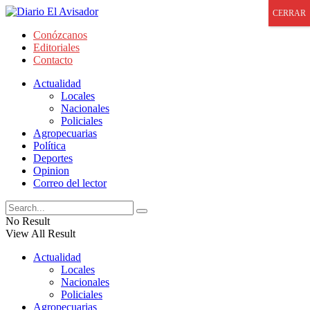
CERRAR
Conózcanos
Editoriales
Contacto
Actualidad
Locales
Nacionales
Policiales
Agropecuarias
Política
Deportes
Opinion
Correo del lector
No Result
View All Result
Actualidad
Locales
Nacionales
Policiales
Agropecuarias