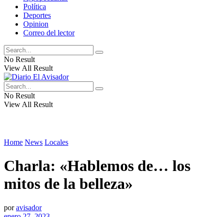
Política
Deportes
Opinion
Correo del lector
No Result
View All Result
No Result
View All Result
Home
News
Locales
Charla: «Hablemos de… los
mitos de la belleza»
por
avisador
enero 27, 2023