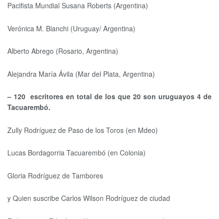
Pacifista Mundial Susana Roberts (Argentina)
Verónica M. Bianchi (Uruguay/ Argentina)
Alberto Abrego (Rosario, Argentina)
Alejandra María Ávila (Mar del Plata, Argentina)
– 120 escritores en total de los que 20 son uruguayos 4 de
Tacuarembó.
Zully Rodríguez de Paso de los Toros (en Mdeo)
Lucas Bordagorria Tacuarembó (en Colonia)
Gloria Rodríguez de Tambores
y Quien suscribe Carlos Wilson Rodríguez de ciudad