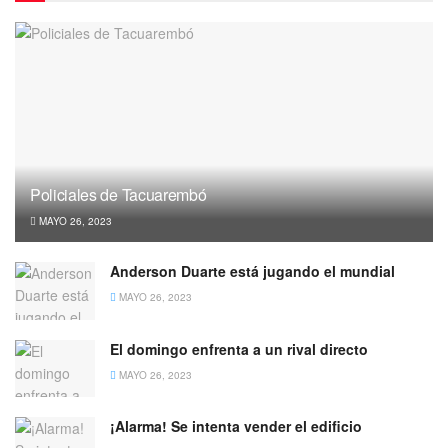
Policiales de Tacuarembó
MAYO 26, 2023
Anderson Duarte está jugando el mundial
MAYO 26, 2023
El domingo enfrenta a un rival directo
MAYO 26, 2023
¡Alarma! Se intenta vender el edificio