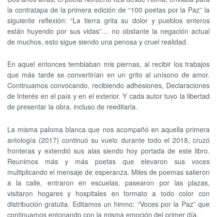
la contratapa de la primera edición de “100 poetas por la Paz” la
siguiente reflexión: “La tierra grita su dolor y pueblos enteros
están huyendo por sus vidas”… no obstante la negación actual
de muchos, esto sigue siendo una penosa y cruel realidad.
En aquel entonces temblaban mis piernas, al recibir los trabajos
que más tarde se convertirían en un grito al unísono de amor.
Continuamos convocando, recibiendo adhesiones, Declaraciones
de Interés en el país y en el exterior. Y cada autor tuvo la libertad
de presentar la obra, incluso de reeditarla.
La misma paloma blanca que nos acompañó en aquella primera
antología (2017) continuó su vuelo durante todo el 2018, cruzó
fronteras y extendió sus alas siendo hoy portada de este libro.
Reunimos más y más poetas que elevaron sus voces
multiplicando el mensaje de esperanza. Miles de poemas salieron
a la calle, entraron en escuelas, pasearon por las plazas,
visitaron hogares y hospitales en formato a todo color con
distribución gratuita. Editamos un himno: “Voces por la Paz” que
continuamos entonando con la misma emoción del primer día.