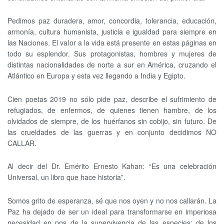
Pedimos paz duradera, amor, concordia, tolerancia, educación,
armonía, cultura humanista, justicia e igualdad para siempre en
las Naciones. El valor a la vida está presente en estas páginas en
todo su esplendor. Sus protagonistas, hombres y mujeres de
distintas nacionalidades de norte a sur en América, cruzando el
Atlántico en Europa y esta vez llegando a India y Egipto.
Cien poetas 2019 no sólo pide paz, describe el sufrimiento de
refugiados, de enfermos, de quienes tienen hambre, de los
olvidados de siempre, de los huérfanos sin cobijo, sin futuro. De
las crueldades de las guerras y en conjunto decidimos NO
CALLAR.
Al decir del Dr. Emérito Ernesto Kahan: “Es una celebración
Universal, un libro que hace historia”.
Somos grito de esperanza, sé que nos oyen y no nos callarán. La
Paz ha dejado de ser un ideal para transformarse en imperiosa
necesidad en pos de la supervivencia de las especies; de los