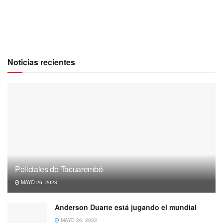
Noticias recientes
Policiales de Tacuarembó
MAYO 26, 2023
Anderson Duarte está jugando el mundial
MAYO 26, 2023