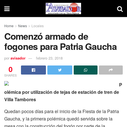
Home
News
Locales
Comenzó armado de
fogones para Patria Gaucha
por
avisador
febrero 23, 2018
0
SHARES
P
olémica por utilización de tejas de estación de tren de
Villa Tambores
Quedan pocos días para el inicio de la Fiesta de la Patria
Gaucha, y la primera polémica quedó servida sobre la
mesa con la construcción del fogón por parte de la