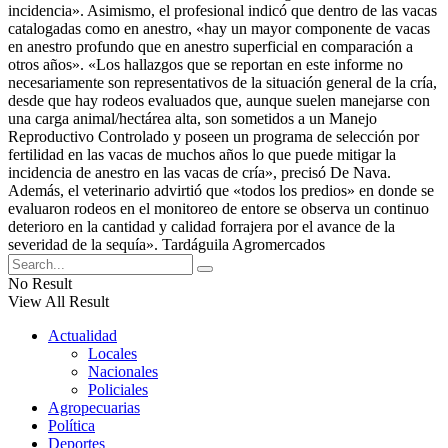
incidencia». Asimismo, el profesional indicó que dentro de las vacas
catalogadas como en anestro, «hay un mayor componente de vacas
en anestro profundo que en anestro superficial en comparación a
otros años». «Los hallazgos que se reportan en este informe no
necesariamente son representativos de la situación general de la cría,
desde que hay rodeos evaluados que, aunque suelen manejarse con
una carga animal/hectárea alta, son sometidos a un Manejo
Reproductivo Controlado y poseen un programa de selección por
fertilidad en las vacas de muchos años lo que puede mitigar la
incidencia de anestro en las vacas de cría», precisó De Nava.
Además, el veterinario advirtió que «todos los predios» en donde se
evaluaron rodeos en el monitoreo de entore se observa un continuo
deterioro en la cantidad y calidad forrajera por el avance de la
severidad de la sequía». Tardáguila Agromercados
No Result
View All Result
Actualidad
Locales
Nacionales
Policiales
Agropecuarias
Política
Deportes