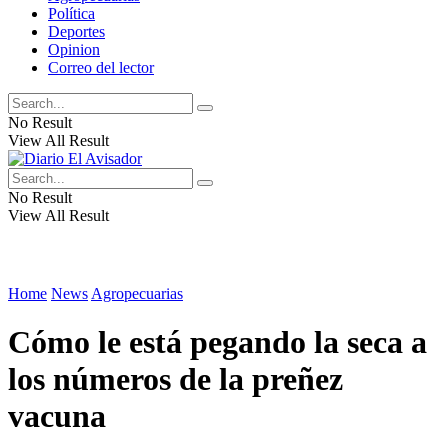
Política
Deportes
Opinion
Correo del lector
No Result
View All Result
No Result
View All Result
Home
News
Agropecuarias
Cómo le está pegando la seca a
los números de la preñez
vacuna