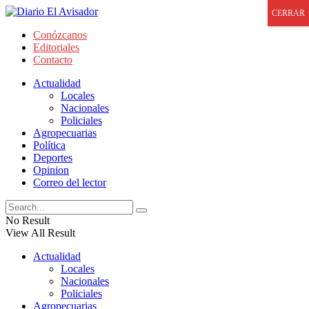
CERRAR
Conózcanos
Editoriales
Contacto
Actualidad
Locales
Nacionales
Policiales
Agropecuarias
Política
Deportes
Opinion
Correo del lector
No Result
View All Result
Actualidad
Locales
Nacionales
Policiales
Agropecuarias