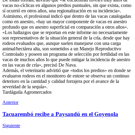
vacas no-cíclicas en algunos predios puntuales, sin que exista, como
sí ocurrió en otros años, una regionalización en su incidencia».
Asimismo, el profesional indicó que dentro de las vacas catalogadas
como en anestro, «hay un mayor componente de vacas en anestro
profundo que en anestro superficial en comparación a otros años».
«Los hallazgos que se reportan en este informe no necesariamente
son representativos de la situación general de la cría, desde que hay
rodeos evaluados que, aunque suelen manejarse con una carga
animal/hectárea alta, son sometidos a un Manejo Reproductivo
Controlado y poseen un programa de selección por fertilidad en las
vacas de muchos años lo que puede mitigar la incidencia de anestro
en las vacas de cría», precisó De Nava.
Además, el veterinario advirtió que «todos los predios» en donde se
evaluaron rodeos en el monitoreo de entore se observa un continuo
deterioro en la cantidad y calidad forrajera por el avance de la
severidad de la sequía».
Tardáguila Agromercados
Anterior
Tacuarembó recibe a Paysandú en el Goyenola
Siguiente