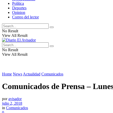
Política
Deportes
Opinion
Correo del lector
No Result
View All Result
No Result
View All Result
Home
News
Actualidad
Comunicados
Comunicados de Prensa – Lunes
por
avisador
julio 2, 2018
in
Comunicados
0