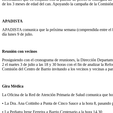
de los 3 meses de edad del can. Apoyando la campaña de la Comisión 
APADISTA
APADISTA comunica que la próxima semana (comprendida entre el lu
día lunes 9 de julio.
Reunión con vecinos
Prosiguiendo con el cronograma de reuniones, la Dirección Departame
2 el martes 3 de julio a las 18 y 30 horas con el fin de analizar la 
Comisión del Centro de Barrio invitando a los vecinos y vecinas a part
Gira Médica
La Oficina de la Red de Atención Primaria de Salud comunica que hoy
• La Dra. Ana Coitinho a Punta de Cinco Sauce a la hora 8, pasando 
• La Pediatra Irene Ferreira a Barrio Centenario a la hora 14.30