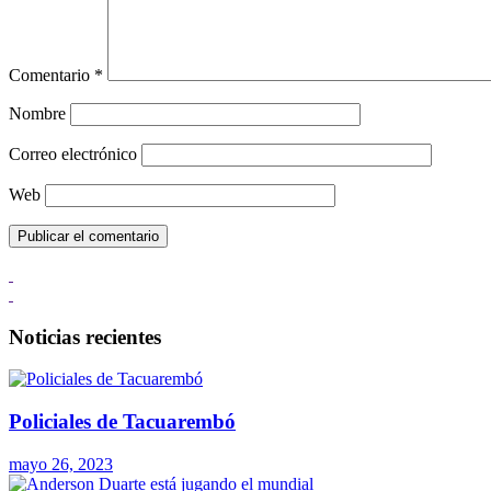
Comentario
*
Nombre
Correo electrónico
Web
Noticias recientes
Policiales de Tacuarembó
mayo 26, 2023