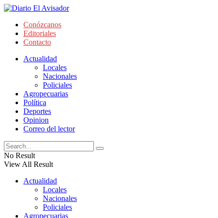
Conózcanos
Editoriales
Contacto
Actualidad
Locales
Nacionales
Policiales
Agropecuarias
Política
Deportes
Opinion
Correo del lector
No Result
View All Result
Actualidad
Locales
Nacionales
Policiales
Agropecuarias