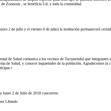
de Zoonosis , se beneficia Ud. y toda la comunidad.
nes 2 de julio y el viernes 6 de julio) la institución permanecerá
ntal de Salud comunica a los vecinos de Tacuarembó que integrantes de
Reforma de Salud, y conocer inquietudes de la población. Agradecemos la
icipar.»
 lunes 2 de Julio de 2018 concurren:
por Libindo