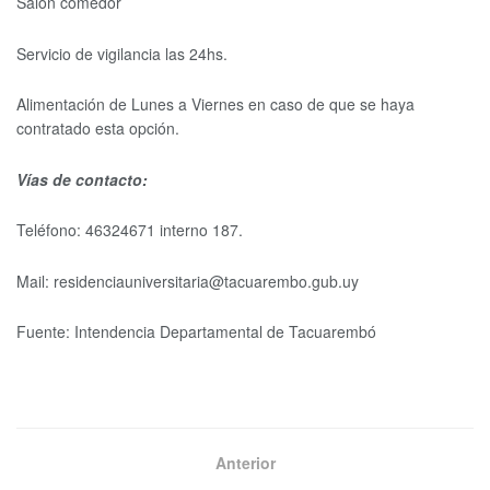
Salón comedor
Servicio de vigilancia las 24hs.
Alimentación de Lunes a Viernes en caso de que se haya
contratado esta opción.
Vías de contacto:
Teléfono: 46324671 interno 187.
Mail: residenciauniversitaria@tacuarembo.gub.uy
Fuente: Intendencia Departamental de Tacuarembó
Anterior