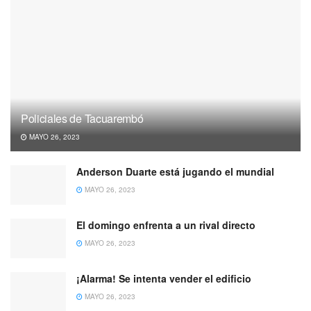
Policiales de Tacuarembó
MAYO 26, 2023
Anderson Duarte está jugando el mundial
MAYO 26, 2023
El domingo enfrenta a un rival directo
MAYO 26, 2023
¡Alarma! Se intenta vender el edificio
MAYO 26, 2023