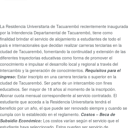
La Residencia Universitaria de Tacuarembó recientemente inaugurada
por la Intendencia Departamental de Tacuarembó, tiene como
finalidad brindar el servicio de alojamiento a estudiantes de todo el
país e internacionales que decidan realizar carreras terciarias en la
ciudad de Tacuarembó, fomentando la continuidad y extensión de las
diferentes trayectorias educativas como forma de promover el
conocimiento e impulsar el desarrollo local y regional a través del
intercambio y la generación de conocimientos.
Requisitos para el
ingreso:
Estar inscripto en una carrera terciaria o superior en la
ciudad de Tacuarembó.
Ser parte de un intercambio con fines
educativos.
Ser mayor de 18 años al momento de la inscripción.
Abonar cuota mensual correspondiente al servicio contratado.
El
estudiante que acceda a la Residencia Universitaria tendrá el
beneficio por un año, el que puede ser renovado siempre y cuando se
cumpla con lo establecido en el reglamento.
Costos – Beca de
Subsidio Económico:
Los costos varían según el servicio que el
estudiante haya seleccionado. Estos pueden ser servicio de