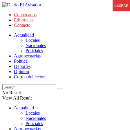
CERRAR
Conózcanos
Editoriales
Contacto
Actualidad
Locales
Nacionales
Policiales
Agropecuarias
Política
Deportes
Opinion
Correo del lector
No Result
View All Result
Actualidad
Locales
Nacionales
Policiales
Agropecuarias