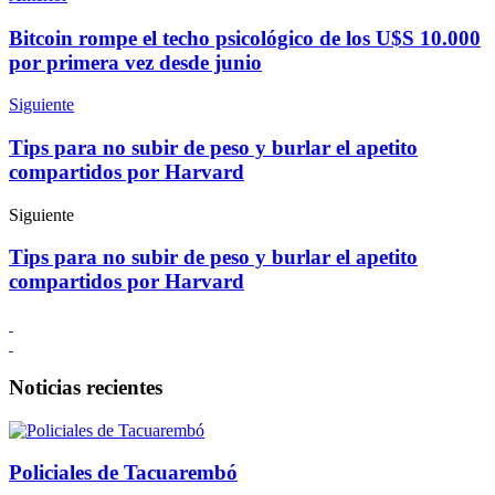
Bitcoin rompe el techo psicológico de los U$S 10.000
por primera vez desde junio
Siguiente
Tips para no subir de peso y burlar el apetito
compartidos por Harvard
Siguiente
Tips para no subir de peso y burlar el apetito
compartidos por Harvard
Noticias recientes
Policiales de Tacuarembó