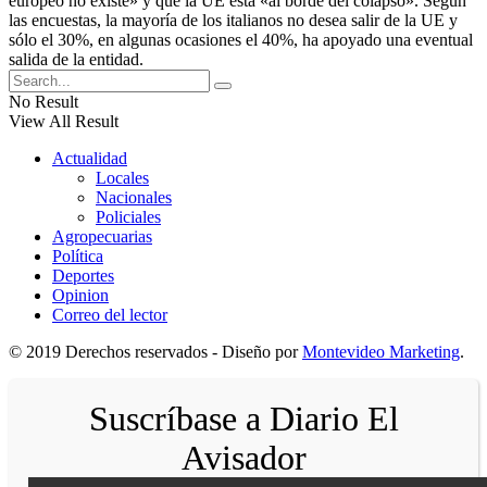
europeo no existe» y que la UE está «al borde del colapso». Según
las encuestas, la mayoría de los italianos no desea salir de la UE y
sólo el 30%, en algunas ocasiones el 40%, ha apoyado una eventual
salida de la entidad.
No Result
View All Result
Actualidad
Locales
Nacionales
Policiales
Agropecuarias
Política
Deportes
Opinion
Correo del lector
© 2019 Derechos reservados - Diseño por
Montevideo Marketing
.
Suscríbase a Diario El
Avisador