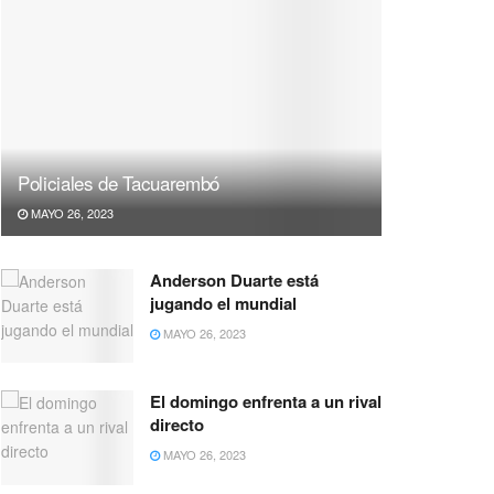
Policiales de Tacuarembó
MAYO 26, 2023
Anderson Duarte está
jugando el mundial
MAYO 26, 2023
El domingo enfrenta a un rival
directo
MAYO 26, 2023