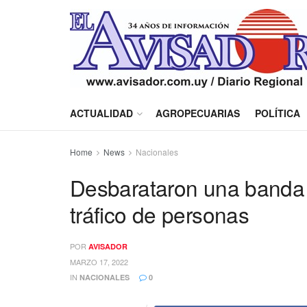
ACTUALIDAD
AGROPECUARIAS
POLÍTICA
Home
News
Nacionales
Desbarataron una banda 
tráfico de personas
POR
AVISADOR
MARZO 17, 2022
IN
NACIONALES
0