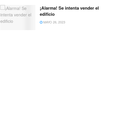
¡Alarma! Se intenta vender el
edificio
MAYO 26, 2023