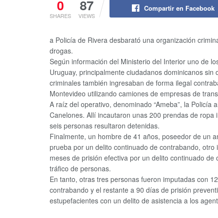
0
87
Compartir en Facebook
SHARES
VIEWS
a Policía de Rivera desbarató una organización crimina
drogas.
Según información del Ministerio del Interior uno de l
Uruguay, principalmente ciudadanos dominicanos sin 
criminales también ingresaban de forma ilegal contrab
Montevideo utilizando camiones de empresas de trans
A raíz del operativo, denominado “Ameba”, la Policía 
Canelones. Allí incautaron unas 200 prendas de ropa int
seis personas resultaron detenidas.
Finalmente, un hombre de 41 años, poseedor de un an
prueba por un delito continuado de contrabando, otro
meses de prisión efectiva por un delito continuado de 
tráfico de personas.
En tanto, otras tres personas fueron imputadas con 120
contrabando y el restante a 90 días de prisión prevent
estupefacientes con un delito de asistencia a los agente