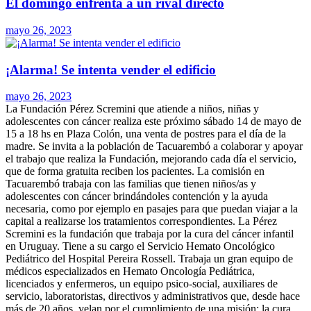
El domingo enfrenta a un rival directo
mayo 26, 2023
¡Alarma! Se intenta vender el edificio
mayo 26, 2023
La Fundación Pérez Scremini que atiende a niños, niñas y
adolescentes con cáncer realiza este próximo sábado 14 de mayo de
15 a 18 hs en Plaza Colón, una venta de postres para el día de la
madre. Se invita a la población de Tacuarembó a colaborar y apoyar
el trabajo que realiza la Fundación, mejorando cada día el servicio,
que de forma gratuita reciben los pacientes.
La comisión en
Tacuarembó trabaja con las familias que tienen niños/as y
adolescentes con cáncer brindándoles contención y la ayuda
necesaria, como por ejemplo en pasajes para que puedan viajar a la
capital a realizarse los tratamientos correspondientes. La Pérez
Scremini es la fundación que trabaja por la cura del cáncer infantil
en Uruguay. Tiene a su cargo el Servicio Hemato Oncológico
Pediátrico del Hospital Pereira Rossell. Trabaja un gran equipo de
médicos especializados en Hemato Oncología Pediátrica,
licenciados y enfermeros, un equipo psico-social, auxiliares de
servicio, laboratoristas, directivos y administrativos que, desde hace
más de 20 años, velan por el cumplimiento de una misión: la cura