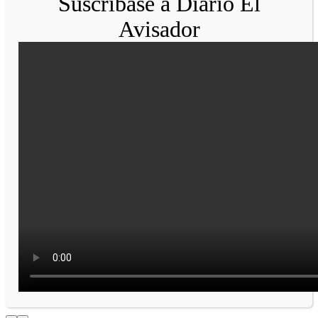
Suscríbase a Diario El
Avisador