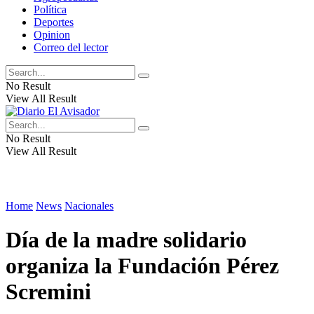
Política
Deportes
Opinion
Correo del lector
No Result
View All Result
No Result
View All Result
Home
News
Nacionales
Día de la madre solidario
organiza la Fundación Pérez
Scremini