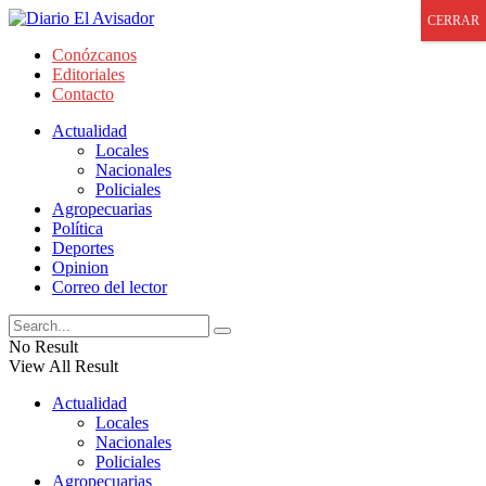
CERRAR
Conózcanos
Editoriales
Contacto
Actualidad
Locales
Nacionales
Policiales
Agropecuarias
Política
Deportes
Opinion
Correo del lector
No Result
View All Result
Actualidad
Locales
Nacionales
Policiales
Agropecuarias