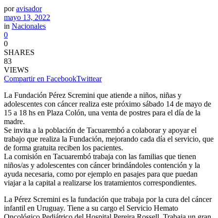
por
avisador
mayo 13, 2022
in
Nacionales
0
0
SHARES
83
VIEWS
Compartir en Facebook
Twittear
La Fundación Pérez Scremini que atiende a niños, niñas y
adolescentes con cáncer realiza este próximo sábado 14 de mayo de
15 a 18 hs en Plaza Colón, una venta de postres para el día de la
madre.
Se invita a la población de Tacuarembó a colaborar y apoyar el
trabajo que realiza la Fundación, mejorando cada día el servicio, que
de forma gratuita reciben los pacientes.
La comisión en Tacuarembó trabaja con las familias que tienen
niños/as y adolescentes con cáncer brindándoles contención y la
ayuda necesaria, como por ejemplo en pasajes para que puedan
viajar a la capital a realizarse los tratamientos correspondientes.
La Pérez Scremini es la fundación que trabaja por la cura del cáncer
infantil en Uruguay. Tiene a su cargo el Servicio Hemato
Oncológico Pediátrico del Hospital Pereira Rossell. Trabaja un gran