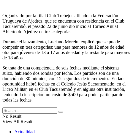
Organizado por la filial Club Trebejos afiliado a la Federación
Uruguaya de Ajedrez, que se encuentra con residencia en el Club
Tacuarembó, el pasado 22 de junio dio inicio al Torneo Anual
Abierto de Ajedrez en tres categorías.
Durante el lanzamiento, Luciano Moreira explicó que se puede
competir en tres categorías: una para menores de 12 años de edad,
otra para jóvenes de 13 a 17 años de edad y la restante para mayores
de 18 años.
Se trata de una competencia de seis fechas mediante el sistema
suizo, habiendo dos rondas por fecha. Los partidos son de una
duración de 30 minutos, con 15 segundos de incremento. En lao
oportunidad habrá fechas en el Colegio Jesús Sacramentado, en el
Liceo Militar, en el Club Tacuarembó y en alguna otra institución,
teniendo la inscripción un costo de $500 para poder participar de
todas las fechas.
No Result
View All Result
Actualidad