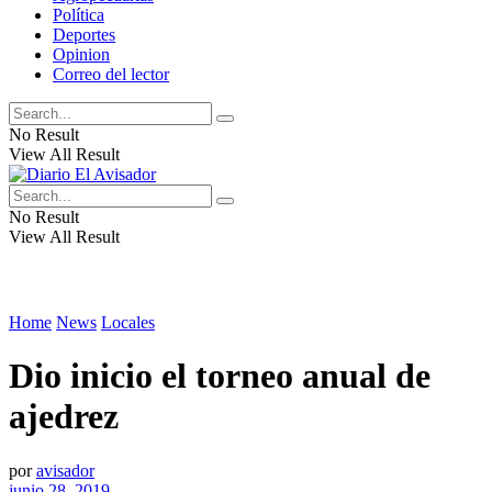
Política
Deportes
Opinion
Correo del lector
No Result
View All Result
No Result
View All Result
Home
News
Locales
Dio inicio el torneo anual de
ajedrez
por
avisador
junio 28, 2019