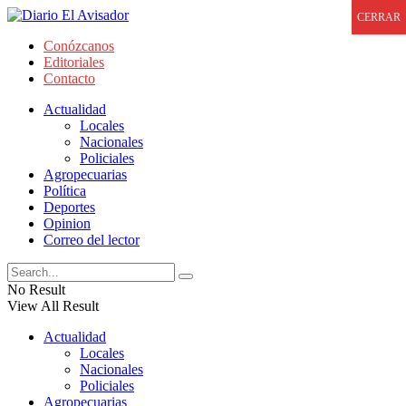
CERRAR
Conózcanos
Editoriales
Contacto
Actualidad
Locales
Nacionales
Policiales
Agropecuarias
Política
Deportes
Opinion
Correo del lector
No Result
View All Result
Actualidad
Locales
Nacionales
Policiales
Agropecuarias