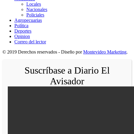
Locales
Nacionales
Policiales
Agropecuarias
Política
Deportes
Opinion
Correo del lector
© 2019 Derechos reservados - Diseño por
Montevideo Marketing
.
Suscríbase a Diario El
Avisador