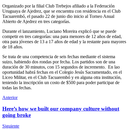
Organizado por la filial Club Trebejos afiliado a la Federación
Uruguaya de Ajedrez, que se encuentra con residencia en el Club
Tacuarembó, el pasado 22 de junio dio inicio al Torneo Anual
Abierto de Ajedrez en tres categorías.
Durante el lanzamiento, Luciano Moreira explicó que se puede
competir en tres categorías: una para menores de 12 años de edad,
otra para jóvenes de 13 a 17 años de edad y la restante para mayores
de 18 años.
Se trata de una competencia de seis fechas mediante el sistema
suizo, habiendo dos rondas por fecha. Los partidos son de una
duración de 30 minutos, con 15 segundos de incremento. En lao
oportunidad habrá fechas en el Colegio Jesús Sacramentado, en el
Liceo Militar, en el Club Tacuarembó y en alguna otra institución,
teniendo la inscripción un costo de $500 para poder participar de
todas las fechas.
Anterior
Here’s how we built our company culture without
going broke
Siguiente