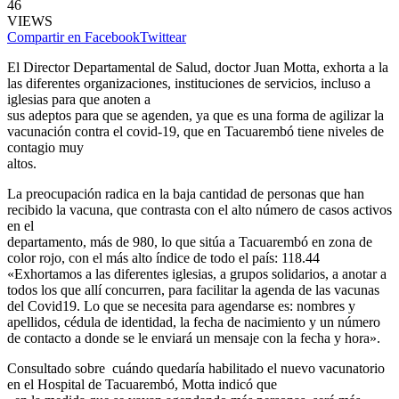
46
VIEWS
Compartir en Facebook
Twittear
El Director Departamental de Salud, doctor Juan Motta, exhorta a la
las diferentes organizaciones, instituciones de servicios, incluso a
iglesias para que anoten a
sus adeptos para que se agenden, ya que es una forma de agilizar la
vacunación contra el covid-19, que en Tacuarembó tiene niveles de
contagio muy
altos.
La preocupación radica en la baja cantidad de personas que han
recibido la vacuna, que contrasta con el alto número de casos activos
en el
departamento, más de 980, lo que sitúa a Tacuarembó en zona de
color rojo, con el más alto índice de todo el país: 118.44
«Exhortamos a las diferentes iglesias, a grupos solidarios, a anotar a
todos los que allí concurren, para facilitar la agenda de las vacunas
del Covid19. Lo que se necesita para agendarse es: nombres y
apellidos, cédula de identidad, la fecha de nacimiento y un número
de contacto a donde se le enviará un mensaje con la fecha y hora».
Consultado sobre cuándo quedaría habilitado el nuevo vacunatorio
en el Hospital de Tacuarembó, Motta indicó que