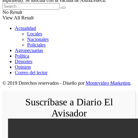
aspirineta). Se inocula con la vacuna de AstraZeneca.
No Result
View All Result
Actualidad
Locales
Nacionales
Policiales
Agropecuarias
Política
Deportes
Opinion
Correo del lector
© 2019 Derechos reservados - Diseño por
Montevideo Marketing
.
Suscríbase a Diario El
Avisador