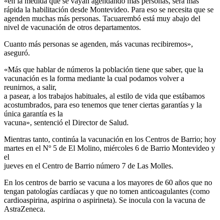
«en la medida que se vayan agendando más personas, será más
rápida la habilitación desde Montevideo. Para eso se necesita que se
agenden muchas más personas. Tacuarembó está muy abajo del
nivel de vacunación de otros departamentos.
Cuanto más personas se agenden, más vacunas recibiremos»,
aseguró.
«Más que hablar de números la población tiene que saber, que la
vacunación es la forma mediante la cual podamos volver a
reunirnos, a salir,
a pasear, a los trabajos habituales, al estilo de vida que estábamos
acostumbrados, para eso tenemos que tener ciertas garantías y la
única garantía es la
vacuna», sentenció el Director de Salud.
Mientras tanto, continúa la vacunación en los Centros de Barrio; hoy
martes en el Nº 5 de El Molino, miércoles 6 de Barrio Montevideo y
el
jueves en el Centro de Barrio número 7 de Las Molles.
En los centros de barrio se vacuna a los mayores de 60 años que no
tengan patologías cardíacas y que no tomen anticoagulantes (como
cardioaspirina, aspirina o aspirineta). Se inocula con la vacuna de
AstraZeneca.