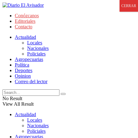
CERRAR
Conózcanos
Editoriales
Contacto
Actualidad
Locales
Nacionales
Policiales
Agropecuarias
Política
Deportes
Opinion
Correo del lector
No Result
View All Result
Actualidad
Locales
Nacionales
Policiales
Agropecuarias