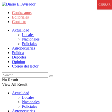
CERRAR
Conózcanos
Editoriales
Contacto
Actualidad
Locales
Nacionales
Policiales
Agropecuarias
Política
Deportes
Opinion
Correo del lector
No Result
View All Result
Actualidad
Locales
Nacionales
Policiales
Agropecuarias