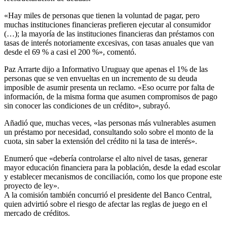
«Hay miles de personas que tienen la voluntad de pagar, pero
muchas instituciones financieras prefieren ejecutar al consumidor
(…); la mayoría de las instituciones financieras dan préstamos con
tasas de interés notoriamente excesivas, con tasas anuales que van
desde el 69 % a casi el 200 %», comentó.
Paz Arrarte dijo a Informativo Uruguay que apenas el 1% de las
personas que se ven envueltas en un incremento de su deuda
imposible de asumir presenta un reclamo. «Eso ocurre por falta de
información, de la misma forma que asumen compromisos de pago
sin conocer las condiciones de un crédito», subrayó.
Añadió que, muchas veces, «las personas más vulnerables asumen
un préstamo por necesidad, consultando solo sobre el monto de la
cuota, sin saber la extensión del crédito ni la tasa de interés».
Enumeró que «debería controlarse el alto nivel de tasas, generar
mayor educación financiera para la población, desde la edad escolar
y establecer mecanismos de conciliación, como los que propone este
proyecto de ley».
A la comisión también concurrió el presidente del Banco Central,
quien advirtió sobre el riesgo de afectar las reglas de juego en el
mercado de créditos.