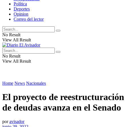
Política
Deportes
Opinion
Correo del lector
No Result
View All Result
No Result
View All Result
Home
News
Nacionales
El proyecto de reestructuración
de deudas avanza en el Senado
por
avisador
junio 29, 2022