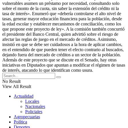
vulnerables asumen un préstamo por necesidad, consultando solo
sobre el monto de la cuota, sin saber la extensión del crédito ni la
tasa de interés». Enumeró que «debería controlarse el alto nivel de
tasas, generar mayor educación financiera para la población, desde
la edad escolar y establecer mecanismos de conciliación, como los
que propone este proyecto de ley». A la comisión también concurrió
el presidente del Banco Central, quien advirtió sobre el riesgo de
afectar las reglas de juego en el mercado de créditos. Asimismo,
insistió en que se debe ser cuidadosos a la hora de aplicar cambios,
en el entendido de que pueden tener el efecto contrario al buscados,
dejando fuera del mercado de créditos a un sector de la población.
Además de este proyecto que se discute en el Senado, hay otras
iniciativas en Diputados que apuntan a modificar el régimen de tasas
de interés, atacando lo que identifican como usura.
No Result
View All Result
Actualidad
Locales
Nacionales
Policiales
Agropecuarias
Política
Deportes