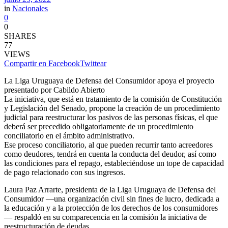
in
Nacionales
0
0
SHARES
77
VIEWS
Compartir en Facebook
Twittear
La Liga Uruguaya de Defensa del Consumidor apoya el proyecto
presentado por Cabildo Abierto
La iniciativa, que está en tratamiento de la comisión de Constitución
y Legislación del Senado, propone la creación de un procedimiento
judicial para reestructurar los pasivos de las personas físicas, el que
deberá ser precedido obligatoriamente de un procedimiento
conciliatorio en el ámbito administrativo.
Ese proceso conciliatorio, al que pueden recurrir tanto acreedores
como deudores, tendrá en cuenta la conducta del deudor, así como
las condiciones para el repago, estableciéndose un tope de capacidad
de pago relacionado con sus ingresos.
Laura Paz Arrarte, presidenta de la Liga Uruguaya de Defensa del
Consumidor —una organización civil sin fines de lucro, dedicada a
la educación y a la protección de los derechos de los consumidores
— respaldó en su comparecencia en la comisión la iniciativa de
reestructuración de deudas.