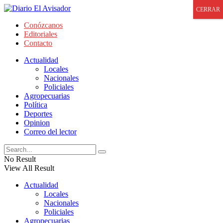
CERRAR
Conózcanos
Editoriales
Contacto
Actualidad
Locales
Nacionales
Policiales
Agropecuarias
Política
Deportes
Opinion
Correo del lector
No Result
View All Result
Actualidad
Locales
Nacionales
Policiales
Agropecuarias