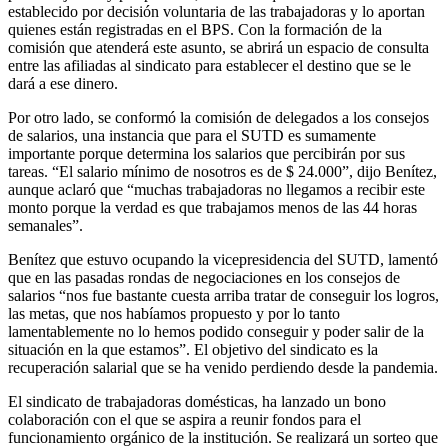
establecido por decisión voluntaria de las trabajadoras y lo aportan
quienes están registradas en el BPS. Con la formación de la
comisión que atenderá este asunto, se abrirá un espacio de consulta
entre las afiliadas al sindicato para establecer el destino que se le
dará a ese dinero.
Por otro lado, se conformó la comisión de delegados a los consejos
de salarios, una instancia que para el SUTD es sumamente
importante porque determina los salarios que percibirán por sus
tareas. “El salario mínimo de nosotros es de $ 24.000”, dijo Benítez,
aunque aclaró que “muchas trabajadoras no llegamos a recibir este
monto porque la verdad es que trabajamos menos de las 44 horas
semanales”.
Benítez que estuvo ocupando la vicepresidencia del SUTD, lamentó
que en las pasadas rondas de negociaciones en los consejos de
salarios “nos fue bastante cuesta arriba tratar de conseguir los logros,
las metas, que nos habíamos propuesto y por lo tanto
lamentablemente no lo hemos podido conseguir y poder salir de la
situación en la que estamos”. El objetivo del sindicato es la
recuperación salarial que se ha venido perdiendo desde la pandemia.
El sindicato de trabajadoras domésticas, ha lanzado un bono
colaboración con el que se aspira a reunir fondos para el
funcionamiento orgánico de la institución. Se realizará un sorteo que