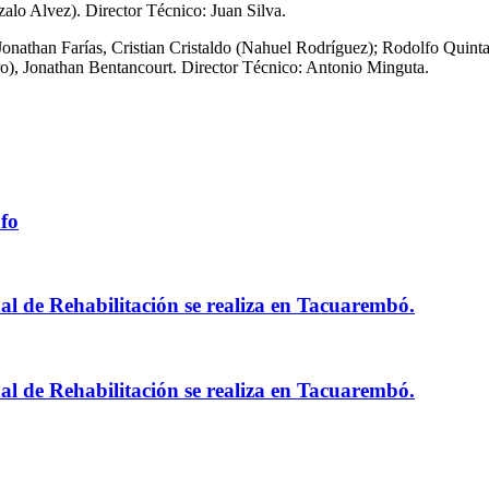
alo Alvez). Director Técnico: Juan Silva.
Jonathan Farías, Cristian Cristaldo (Nahuel Rodríguez); Rodolfo Quint
o), Jonathan Bentancourt. Director Técnico: Antonio Minguta.
nfo
al de Rehabilitación se realiza en Tacuarembó.
al de Rehabilitación se realiza en Tacuarembó.