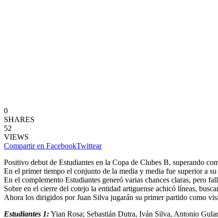
0
SHARES
52
VIEWS
Compartir en Facebook
Twittear
Positivo debut de Estudiantes en la Copa de Clubes B, superando como
En el primer tiempo el conjunto de la media y media fue superior a su 
En el complemento Estudiantes generó varias chances claras, pero fall
Sobre en el cierre del cotejo la entidad artiguense achicó líneas, busc
Ahora los dirigidos por Juan Silva jugarán su primer partido como visi
Estudiantes 1:
Yian Rosa; Sebastián Dutra, Iván Silva, Antonio Gula