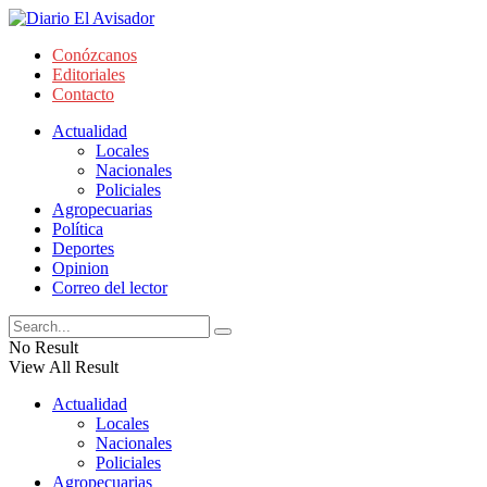
Conózcanos
Editoriales
Contacto
Actualidad
Locales
Nacionales
Policiales
Agropecuarias
Política
Deportes
Opinion
Correo del lector
No Result
View All Result
Actualidad
Locales
Nacionales
Policiales
Agropecuarias