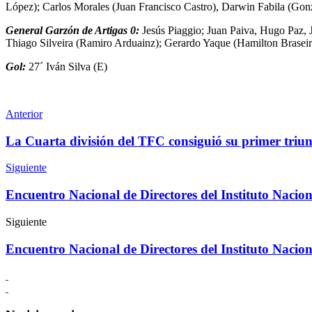
López); Carlos Morales (Juan Francisco Castro), Darwin Fabila (Gonz
General Garzón de Artigas 0:
Jesús Piaggio; Juan Paiva, Hugo Paz, 
Thiago Silveira (Ramiro Arduainz); Gerardo Yaque (Hamilton Braseir
Gol:
27´ Iván Silva (E)
Anterior
La Cuarta división del TFC consiguió su primer triu
Siguiente
Encuentro Nacional de Directores del Instituto Nacion
Siguiente
Encuentro Nacional de Directores del Instituto Nacion