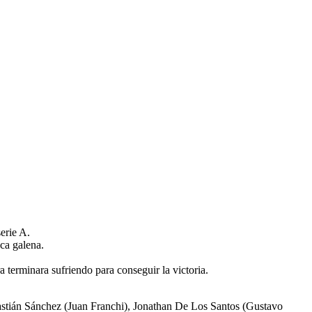
erie A.
aca galena.
a terminara sufriendo para conseguir la victoria.
astián Sánchez (Juan Franchi), Jonathan De Los Santos (Gustavo