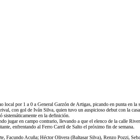
 local por 1 a 0 a General Garzón de Artigas, picando en punta en la s
rival, con gol de Iván Silva, quien tuvo un auspicioso debut con la cas
ó sistemáticamente en la definición.
ando jugar en campo contrario, llevando a que el elenco de la calle River
tante, enfrentando al Ferro Carril de Salto el próximo fin de semana.
rte, Facundo Acuña; Héctor Olivera (Baltasar Silva), Renzo Pozzi, Seb