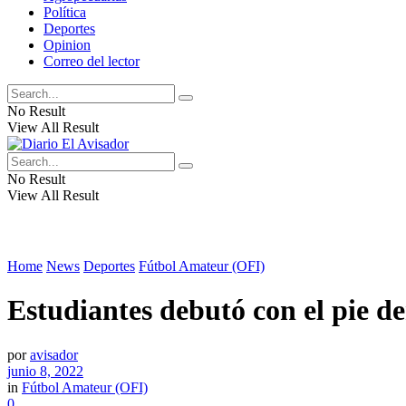
Política
Deportes
Opinion
Correo del lector
No Result
View All Result
No Result
View All Result
Home
News
Deportes
Fútbol Amateur (OFI)
Estudiantes debutó con el pie d
por
avisador
junio 8, 2022
in
Fútbol Amateur (OFI)
0