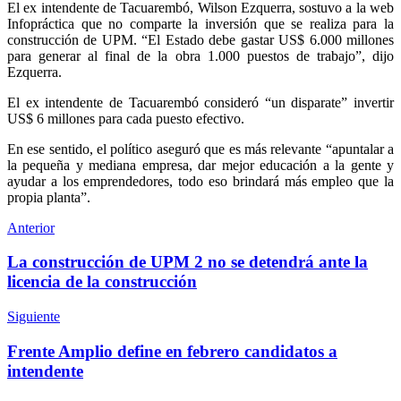
El ex intendente de Tacuarembó, Wilson Ezquerra, sostuvo a la web
Infopráctica que no comparte la inversión que se realiza para la
construcción de UPM. “El Estado debe gastar US$ 6.000 millones
para generar al final de la obra 1.000 puestos de trabajo”, dijo
Ezquerra.
El ex intendente de Tacuarembó consideró “un disparate” invertir
US$ 6 millones para cada puesto efectivo.
En ese sentido, el político aseguró que es más relevante “apuntalar a
la pequeña y mediana empresa, dar mejor educación a la gente y
ayudar a los emprendedores, todo eso brindará más empleo que la
propia planta”.
Anterior
La construcción de UPM 2 no se detendrá ante la
licencia de la construcción
Siguiente
Frente Amplio define en febrero candidatos a
intendente