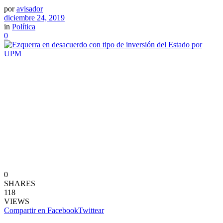
por
avisador
diciembre 24, 2019
in
Política
0
0
SHARES
118
VIEWS
Compartir en Facebook
Twittear