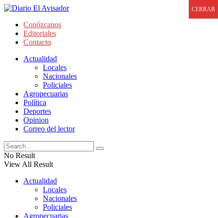
CERRAR
Conózcanos
Editoriales
Contacto
Actualidad
Locales
Nacionales
Policiales
Agropecuarias
Política
Deportes
Opinion
Correo del lector
No Result
View All Result
Actualidad
Locales
Nacionales
Policiales
Agropecuarias