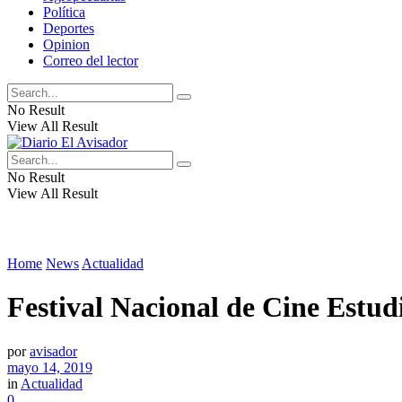
Política
Deportes
Opinion
Correo del lector
No Result
View All Result
No Result
View All Result
Home
News
Actualidad
Festival Nacional de Cine Estudi
por
avisador
mayo 14, 2019
in
Actualidad
0