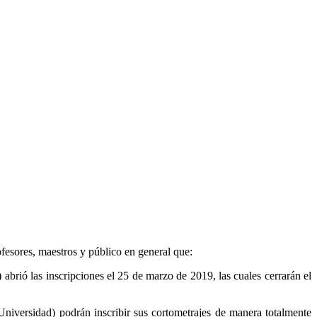
fesores, maestros y público en general que:
rió las inscripciones el 25 de marzo de 2019, las cuales cerrarán el
niversidad) podrán inscribir sus cortometrajes de manera totalmente