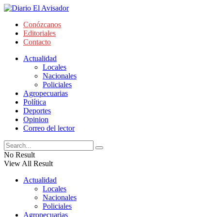
Conózcanos
Editoriales
Contacto
Actualidad
Locales
Nacionales
Policiales
Agropecuarias
Política
Deportes
Opinion
Correo del lector
No Result
View All Result
Actualidad
Locales
Nacionales
Policiales
Agropecuarias