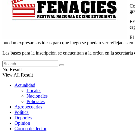
Co
gr
FE
es
El
puedan expresar sus ideas para que luego se puedan ver reflejadas en l
Las bases para la inscripción se encuentran a la orden en la secretarí
No Result
View All Result
Actualidad
Locales
Nacionales
Policiales
Agropecuarias
Política
Deportes
Opinion
Correo del lector