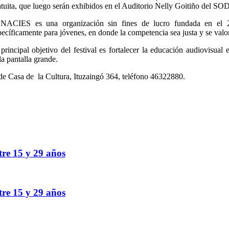
atuita, que luego serán exhibidos en el Auditorio Nelly Goitiño del S
NACIES es una organización sin fines de lucro fundada en el 20
pecíficamente para jóvenes, en donde la competencia sea justa y se valore
 principal objetivo del festival es fortalecer la educación audiovisual
a pantalla grande.
a de Casa de la Cultura, Ituzaingó 364, teléfono 46322880.
tre 15 y 29 años
tre 15 y 29 años