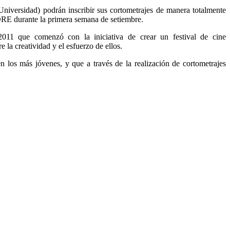
niversidad) podrán inscribir sus cortometrajes de manera totalmente
ODRE durante la primera semana de setiembre.
11 que comenzó con la iniciativa de crear un festival de cine
 la creatividad y el esfuerzo de ellos.
 en los más jóvenes, y que a través de la realización de cortometrajes