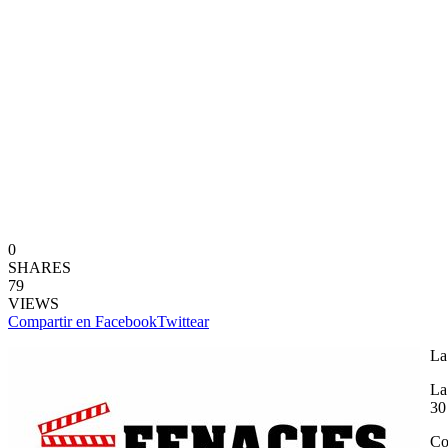
0
SHARES
79
VIEWS
Compartir en Facebook
Twittear
La
La
30
Co