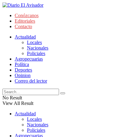
Conózcanos
Editoriales
Contacto
Actualidad
Locales
Nacionales
Policiales
Agropecuarias
Política
Deportes
Opinion
Correo del lector
No Result
View All Result
Actualidad
Locales
Nacionales
Policiales
Agropecuarias