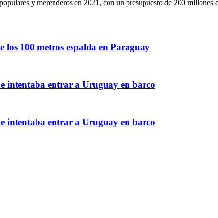
 populares y merenderos en 2021, con un presupuesto de 200 millones de
de los 100 metros espalda en Paraguay
ue intentaba entrar a Uruguay en barco
ue intentaba entrar a Uruguay en barco