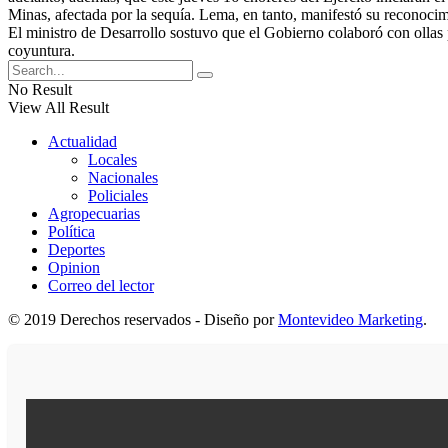
Minas, afectada por la sequía. Lema, en tanto, manifestó su reconocim
El ministro de Desarrollo sostuvo que el Gobierno colaboró con ollas
coyuntura.
No Result
View All Result
Actualidad
Locales
Nacionales
Policiales
Agropecuarias
Política
Deportes
Opinion
Correo del lector
© 2019 Derechos reservados - Diseño por
Montevideo Marketing
.