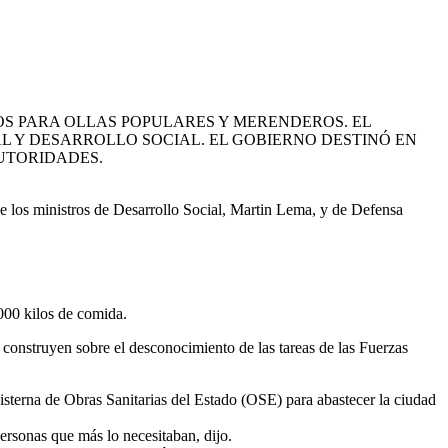
TOS PARA OLLAS POPULARES Y MERENDEROS. EL
AL Y DESARROLLO SOCIAL. EL GOBIERNO DESTINÓ EN
AUTORIDADES.
 de los ministros de Desarrollo Social, Martin Lema, y de Defensa
.000 kilos de comida.
s construyen sobre el desconocimiento de las tareas de las Fuerzas
cisterna de Obras Sanitarias del Estado (OSE) para abastecer la ciudad
ersonas que más lo necesitaban, dijo.