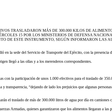
CTIVOS TRASLADARON MÁS DE 300.000 KILOS DE ALIMEN
ÉRCOLES 15 POR LOS MINISTERIOS DE DEFENSA NACION
ENTO DE ESTE INSTRUMENTO, SEGÚN INFORMARON LAS 
ló en la sede del Servicio de Transporte del Ejército, con la presencia
igen llegó a las ollas y a los merenderos correspondientes.
s con la participación de unos 1.000 efectivos para el traslado de 350
cia y transparencia, “dejando de lado los prejuicios que algunas persona
iarán el traslado de más de 300.000 litros de agua por día en camiones 
erzas Armadas, quienes garantizaron que los alimentos llegaran a las p