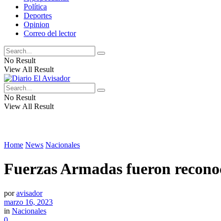
Política
Deportes
Opinion
Correo del lector
No Result
View All Result
No Result
View All Result
Home
News
Nacionales
Fuerzas Armadas fueron reconoc
por
avisador
marzo 16, 2023
in
Nacionales
0