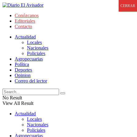
CERRAR
Conózcanos
Editoriales
Contacto
Actualidad
Locales
Nacionales
Policiales
Agropecuarias
Política
Deportes
Opinion
Correo del lector
No Result
View All Result
Actualidad
Locales
Nacionales
Policiales
Agropecuarias