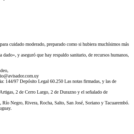
ctor para cuidado moderado, preparado como si hubiera muchísimos más
a dado», y aseguró que hay respaldo sanitario, de recursos humanos,
ideo,
ario@avisador.com.uy
 144/97 Depósito Legal 60.250 Las notas firmadas, y las de
 Artigas, 2 de Cerro Largo, 2 de Durazno y el señalado de
ú, Río Negro, Rivera, Rocha, Salto, San José, Soriano y Tacuarembó.
uguay.