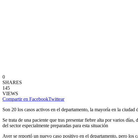
0
SHARES
145
VIEWS
Compartir en Facebook
Twittear
Son 20 los casos activos en el departamento, la mayoría en la ciudad 
Se trata de una paciente que tras presentar fiebre alta por varios días
del sector especialmente preparadas para esta situación
Ayer se reportó un nuevo caso positivo en el departamento, pero los c