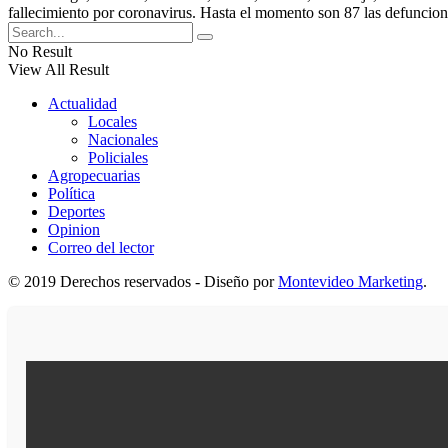
fallecimiento por coronavirus. Hasta el momento son 87 las defunc
No Result
View All Result
Actualidad
Locales
Nacionales
Policiales
Agropecuarias
Política
Deportes
Opinion
Correo del lector
© 2019 Derechos reservados - Diseño por
Montevideo Marketing
.