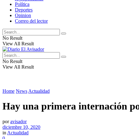
Política
Deportes
Opinion
Correo del lector
No Result
View All Result
No Result
View All Result
Home
News
Actualidad
Hay una primera internación p
por
avisador
diciembre 10, 2020
in
Actualidad
0