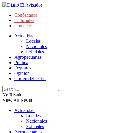
Conózcanos
Editoriales
Contacto
Actualidad
Locales
Nacionales
Policiales
Agropecuarias
Política
Deportes
Opinion
Correo del lector
No Result
View All Result
Actualidad
Locales
Nacionales
Policiales
Agropecuarias