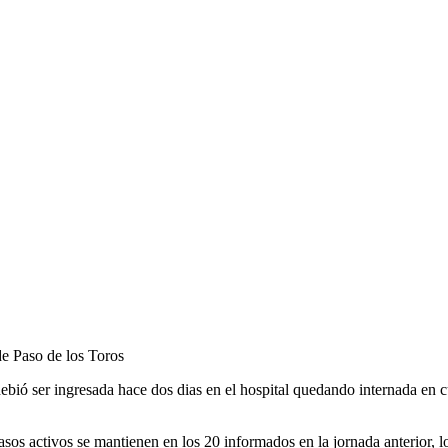
de Paso de los Toros
, debió ser ingresada hace dos dias en el hospital quedando internada en
asos activos se mantienen en los 20 informados en la jornada anterior, l