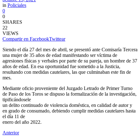
in
Policiales
0
0
SHARES
22
VIEWS
Compartir en Facebook
Twittear
Siendo el día 27 del mes de abril, se presentó ante Comisaría Tercera
una mujer de 35 años de edad manifestando ser víctima de
agresiones físicas y verbales por parte de su pareja, un hombre de 37
años de edad. En esa oportunidad fue sometido a la Justicia,
resultando con medidas cautelares, las que culminaban este fin de
mes.
Mediante oficio proveniente del Juzgado Letrado de Primer Turno
de Paso de los Toros se dispuso la formalización de la investigación,
tipificándosele
un delito continuado de violencia doméstica, en calidad de autor y
en grado de consumado, debiendo cumplir medidas cautelares hasta
el día 11 de
enero del año 2022.
Anterior