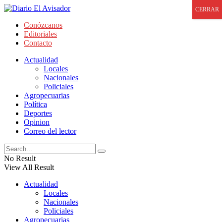
CERRAR
Conózcanos
Editoriales
Contacto
Actualidad
Locales
Nacionales
Policiales
Agropecuarias
Política
Deportes
Opinion
Correo del lector
No Result
View All Result
Actualidad
Locales
Nacionales
Policiales
Agropecuarias