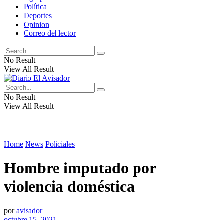
Política
Deportes
Opinion
Correo del lector
No Result
View All Result
No Result
View All Result
Home
News
Policiales
Hombre imputado por
violencia doméstica
por
avisador
octubre 15, 2021