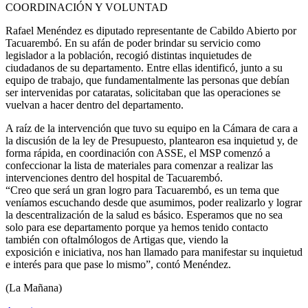
COORDINACIÓN Y VOLUNTAD
Rafael Menéndez es diputado representante de Cabildo Abierto por
Tacuarembó. En su afán de poder brindar su servicio como
legislador a la población, recogió distintas inquietudes de
ciudadanos de su departamento. Entre ellas identificó, junto a su
equipo de trabajo, que fundamentalmente las personas que debían
ser intervenidas por cataratas, solicitaban que las operaciones se
vuelvan a hacer dentro del departamento.
A raíz de la intervención que tuvo su equipo en la Cámara de cara a
la discusión de la ley de Presupuesto, plantearon esa inquietud y, de
forma rápida, en coordinación con ASSE, el MSP comenzó a
confeccionar la lista de materiales para comenzar a realizar las
intervenciones dentro del hospital de Tacuarembó.
“Creo que será un gran logro para Tacuarembó, es un tema que
veníamos escuchando desde que asumimos, poder realizarlo y lograr
la descentralización de la salud es básico. Esperamos que no sea
solo para ese departamento porque ya hemos tenido contacto
también con oftalmólogos de Artigas que, viendo la
exposición e iniciativa, nos han llamado para manifestar su inquietud
e interés para que pase lo mismo”, contó Menéndez.
(La Mañana)