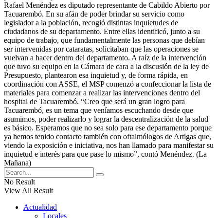
Rafael Menéndez es diputado representante de Cabildo Abierto por
Tacuarembó. En su afán de poder brindar su servicio como
legislador a la población, recogió distintas inquietudes de
ciudadanos de su departamento. Entre ellas identificó, junto a su
equipo de trabajo, que fundamentalmente las personas que debían
ser intervenidas por cataratas, solicitaban que las operaciones se
vuelvan a hacer dentro del departamento. A raíz de la intervención
que tuvo su equipo en la Cámara de cara a la discusión de la ley de
Presupuesto, plantearon esa inquietud y, de forma rápida, en
coordinación con ASSE, el MSP comenzó a confeccionar la lista de
materiales para comenzar a realizar las intervenciones dentro del
hospital de Tacuarembó. “Creo que será un gran logro para
Tacuarembó, es un tema que veníamos escuchando desde que
asumimos, poder realizarlo y lograr la descentralización de la salud
es básico. Esperamos que no sea solo para ese departamento porque
ya hemos tenido contacto también con oftalmólogos de Artigas que,
viendo la exposición e iniciativa, nos han llamado para manifestar su
inquietud e interés para que pase lo mismo”, contó Menéndez. (La
Mañana)
No Result
View All Result
Actualidad
Locales