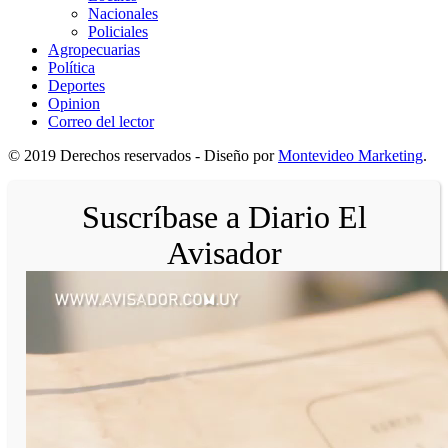
Nacionales
Policiales
Agropecuarias
Política
Deportes
Opinion
Correo del lector
© 2019 Derechos reservados - Diseño por
Montevideo Marketing
.
Suscríbase a Diario El
Avisador