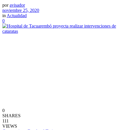
por
avisador
noviembre 25, 2020
in
Actualidad
0
0
SHARES
111
VIEWS