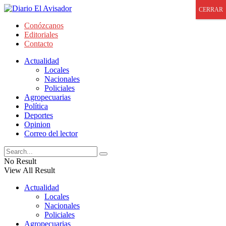
CERRAR
Conózcanos
Editoriales
Contacto
Actualidad
Locales
Nacionales
Policiales
Agropecuarias
Política
Deportes
Opinion
Correo del lector
No Result
View All Result
Actualidad
Locales
Nacionales
Policiales
Agropecuarias