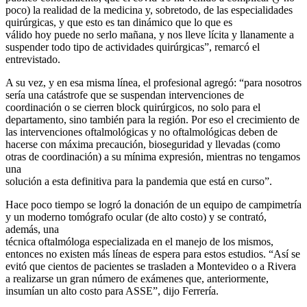
poco) la realidad de la medicina y, sobretodo, de las especialidades
quirúrgicas, y que esto es tan dinámico que lo que es
válido hoy puede no serlo mañana, y nos lleve lícita y llanamente a
suspender todo tipo de actividades quirúrgicas”, remarcó el
entrevistado.
A su vez, y en esa misma línea, el profesional agregó: “para nosotros
sería una catástrofe que se suspendan intervenciones de
coordinación o se cierren block quirúrgicos, no solo para el
departamento, sino también para la región. Por eso el crecimiento de
las intervenciones oftalmológicas y no oftalmológicas deben de
hacerse con máxima precaución, bioseguridad y llevadas (como
otras de coordinación) a su mínima expresión, mientras no tengamos
una
solución a esta definitiva para la pandemia que está en curso”.
Hace poco tiempo se logró la donación de un equipo de campimetría
y un moderno tomógrafo ocular (de alto costo) y se contrató,
además, una
técnica oftalmóloga especializada en el manejo de los mismos,
entonces no existen más líneas de espera para estos estudios. “Así se
evitó que cientos de pacientes se trasladen a Montevideo o a Rivera
a realizarse un gran número de exámenes que, anteriormente,
insumían un alto costo para ASSE”, dijo Ferrería.