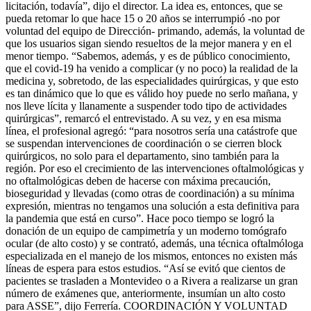
licitación, todavía”, dijo el director. La idea es, entonces, que se
pueda retomar lo que hace 15 o 20 años se interrumpió -no por
voluntad del equipo de Dirección- primando, además, la voluntad de
que los usuarios sigan siendo resueltos de la mejor manera y en el
menor tiempo. “Sabemos, además, y es de público conocimiento,
que el covid-19 ha venido a complicar (y no poco) la realidad de la
medicina y, sobretodo, de las especialidades quirúrgicas, y que esto
es tan dinámico que lo que es válido hoy puede no serlo mañana, y
nos lleve lícita y llanamente a suspender todo tipo de actividades
quirúrgicas”, remarcó el entrevistado. A su vez, y en esa misma
línea, el profesional agregó: “para nosotros sería una catástrofe que
se suspendan intervenciones de coordinación o se cierren block
quirúrgicos, no solo para el departamento, sino también para la
región. Por eso el crecimiento de las intervenciones oftalmológicas y
no oftalmológicas deben de hacerse con máxima precaución,
bioseguridad y llevadas (como otras de coordinación) a su mínima
expresión, mientras no tengamos una solución a esta definitiva para
la pandemia que está en curso”. Hace poco tiempo se logró la
donación de un equipo de campimetría y un moderno tomógrafo
ocular (de alto costo) y se contrató, además, una técnica oftalmóloga
especializada en el manejo de los mismos, entonces no existen más
líneas de espera para estos estudios. “Así se evitó que cientos de
pacientes se trasladen a Montevideo o a Rivera a realizarse un gran
número de exámenes que, anteriormente, insumían un alto costo
para ASSE”, dijo Ferrería. COORDINACIÓN Y VOLUNTAD