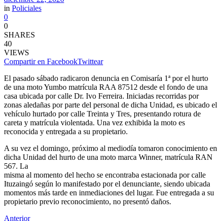
in
Policiales
0
0
SHARES
40
VIEWS
Compartir en Facebook
Twittear
El pasado sábado radicaron denuncia en Comisaría 1ª por el hurto
de una moto Yumbo matrícula RAA 87512 desde el fondo de una
casa ubicada por calle Dr. Ivo Ferreira. Iniciadas recorridas por
zonas aledañas por parte del personal de dicha Unidad, es ubicado el
vehículo hurtado por calle Treinta y Tres, presentando rotura de
careta y matrícula violentada. Una vez exhibida la moto es
reconocida y entregada a su propietario.
A su vez el domingo, próximo al mediodía tomaron conocimiento en
dicha Unidad del hurto de una moto marca Winner, matrícula RAN
567. La
misma al momento del hecho se encontraba estacionada por calle
Ituzaingó según lo manifestado por el denunciante, siendo ubicada
momentos más tarde en inmediaciones del lugar. Fue entregada a su
propietario previo reconocimiento, no presentó daños.
Anterior