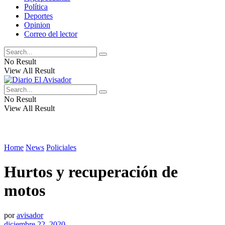
Política
Deportes
Opinion
Correo del lector
No Result
View All Result
No Result
View All Result
Home
News
Policiales
Hurtos y recuperación de
motos
por
avisador
diciembre 22, 2020