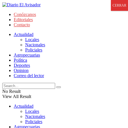
CERRAR
Conózcanos
Editoriales
Contacto
Actualidad
Locales
Nacionales
Policiales
Agropecuarias
Política
Deportes
Opinion
Correo del lector
No Result
View All Result
Actualidad
Locales
Nacionales
Policiales
Agropecuarias