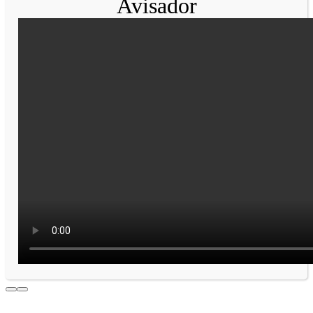
Avisador