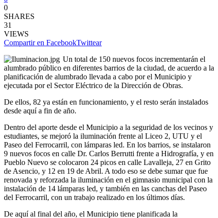
0
SHARES
31
VIEWS
Compartir en Facebook
Twittear
Un total de 150 nuevos focos incrementarán el
alumbrado público en diferentes barrios de la ciudad, de acuerdo a la
planificación de alumbrado llevada a cabo por el Municipio y
ejecutada por el Sector Eléctrico de la Dirección de Obras.
De ellos, 82 ya están en funcionamiento, y el resto serán instalados
desde aquí a fin de año.
Dentro del aporte desde el Municipio a la seguridad de los vecinos y
estudiantes, se mejoró la iluminación frente al Liceo 2, UTU y el
Paseo del Ferrocarril, con lámparas led. En los barrios, se instalaron
9 nuevos focos en calle Dr. Carlos Berrutti frente a Hidrografía, y en
Pueblo Nuevo se colocaron 24 picos en calle Lavalleja, 27 en Grito
de Asencio, y 12 en 19 de Abril. A todo eso se debe sumar que fue
renovada y reforzada la iluminación en el gimnasio municipal con la
instalación de 14 lámparas led, y también en las canchas del Paseo
del Ferrocarril, con un trabajo realizado en los últimos días.
De aquí al final del año, el Municipio tiene planificada la