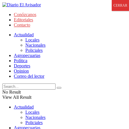
CERRAR
Conózcanos
Editoriales
Contacto
Actualidad
Locales
Nacionales
Policiales
Agropecuarias
Política
Deportes
Opinion
Correo del lector
No Result
View All Result
Actualidad
Locales
Nacionales
Policiales
Agropecuarias