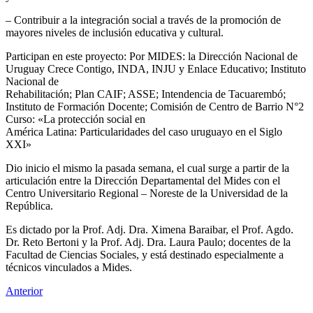
– Contribuir a la integración social a través de la promoción de
mayores niveles de inclusión educativa y cultural.
Participan en este proyecto: Por MIDES: la Dirección Nacional de
Uruguay Crece Contigo, INDA, INJU y Enlace Educativo; Instituto
Nacional de
Rehabilitación; Plan CAIF; ASSE; Intendencia de Tacuarembó;
Instituto de Formación Docente; Comisión de Centro de Barrio N°2
Curso: «La protección social en
América Latina: Particularidades del caso uruguayo en el Siglo
XXI»
Dio inicio el mismo la pasada semana, el cual surge a partir de la
articulación entre la Dirección Departamental del Mides con el
Centro Universitario Regional – Noreste de la Universidad de la
República.
Es dictado por la Prof. Adj. Dra. Ximena Baraibar, el Prof. Agdo.
Dr. Reto Bertoni y la Prof. Adj. Dra. Laura Paulo; docentes de la
Facultad de Ciencias Sociales, y está destinado especialmente a
técnicos vinculados a Mides.
Anterior