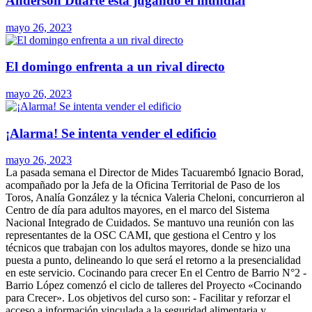
Anderson Duarte está jugando el mundial
mayo 26, 2023
El domingo enfrenta a un rival directo
mayo 26, 2023
¡Alarma! Se intenta vender el edificio
mayo 26, 2023
La pasada semana el Director de Mides Tacuarembó Ignacio Borad,
acompañado por la Jefa de la Oficina Territorial de Paso de los
Toros, Analía González y la técnica Valeria Cheloni, concurrieron al
Centro de día para adultos mayores, en el marco del Sistema
Nacional Integrado de Cuidados. Se mantuvo una reunión con las
representantes de la OSC CAMI, que gestiona el Centro y los
técnicos que trabajan con los adultos mayores, donde se hizo una
puesta a punto, delineando lo que será el retorno a la presencialidad
en este servicio. Cocinando para crecer En el Centro de Barrio N°2 -
Barrio López comenzó el ciclo de talleres del Proyecto «Cocinando
para Crecer». Los objetivos del curso son: - Facilitar y reforzar el
acceso a información vinculada a la seguridad alimentaria y