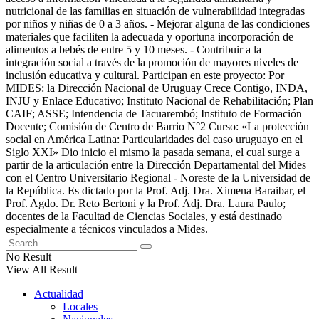
nutricional de las familias en situación de vulnerabilidad integradas
por niños y niñas de 0 a 3 años. - Mejorar alguna de las condiciones
materiales que faciliten la adecuada y oportuna incorporación de
alimentos a bebés de entre 5 y 10 meses. - Contribuir a la
integración social a través de la promoción de mayores niveles de
inclusión educativa y cultural. Participan en este proyecto: Por
MIDES: la Dirección Nacional de Uruguay Crece Contigo, INDA,
INJU y Enlace Educativo; Instituto Nacional de Rehabilitación; Plan
CAIF; ASSE; Intendencia de Tacuarembó; Instituto de Formación
Docente; Comisión de Centro de Barrio N°2 Curso: «La protección
social en América Latina: Particularidades del caso uruguayo en el
Siglo XXI» Dio inicio el mismo la pasada semana, el cual surge a
partir de la articulación entre la Dirección Departamental del Mides
con el Centro Universitario Regional - Noreste de la Universidad de
la República. Es dictado por la Prof. Adj. Dra. Ximena Baraibar, el
Prof. Agdo. Dr. Reto Bertoni y la Prof. Adj. Dra. Laura Paulo;
docentes de la Facultad de Ciencias Sociales, y está destinado
especialmente a técnicos vinculados a Mides.
No Result
View All Result
Actualidad
Locales