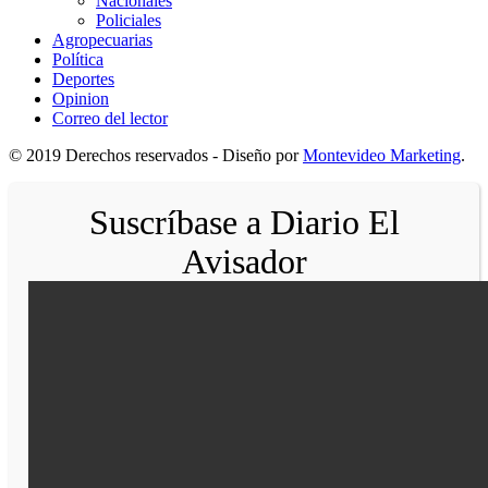
Nacionales
Policiales
Agropecuarias
Política
Deportes
Opinion
Correo del lector
© 2019 Derechos reservados - Diseño por
Montevideo Marketing
.
Suscríbase a Diario El
Avisador