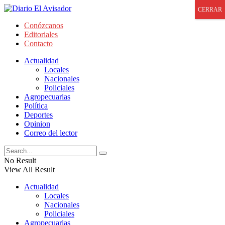
CERRAR
Conózcanos
Editoriales
Contacto
Actualidad
Locales
Nacionales
Policiales
Agropecuarias
Política
Deportes
Opinion
Correo del lector
No Result
View All Result
Actualidad
Locales
Nacionales
Policiales
Agropecuarias