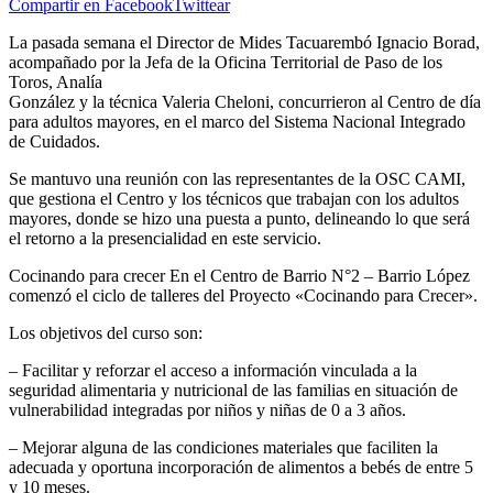
Compartir en Facebook
Twittear
La pasada semana el Director de Mides Tacuarembó Ignacio Borad,
acompañado por la Jefa de la Oficina Territorial de Paso de los
Toros, Analía
González y la técnica Valeria Cheloni, concurrieron al Centro de día
para adultos mayores, en el marco del Sistema Nacional Integrado
de Cuidados.
Se mantuvo una reunión con las representantes de la OSC CAMI,
que gestiona el Centro y los técnicos que trabajan con los adultos
mayores, donde se hizo una puesta a punto, delineando lo que será
el retorno a la presencialidad en este servicio.
Cocinando para crecer En el Centro de Barrio N°2 – Barrio López
comenzó el ciclo de talleres del Proyecto «Cocinando para Crecer».
Los objetivos del curso son:
– Facilitar y reforzar el acceso a información vinculada a la
seguridad alimentaria y nutricional de las familias en situación de
vulnerabilidad integradas por niños y niñas de 0 a 3 años.
– Mejorar alguna de las condiciones materiales que faciliten la
adecuada y oportuna incorporación de alimentos a bebés de entre 5
y 10 meses.