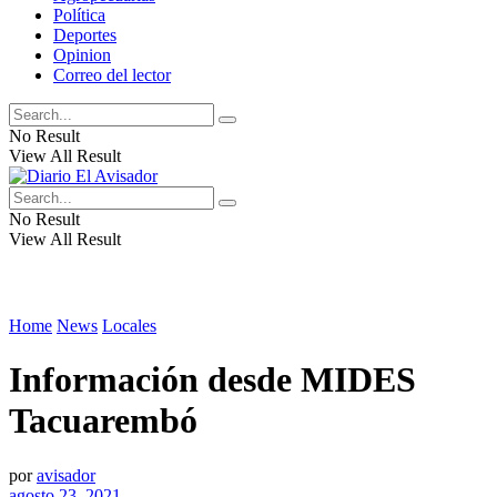
Política
Deportes
Opinion
Correo del lector
No Result
View All Result
No Result
View All Result
Home
News
Locales
Información desde MIDES
Tacuarembó
por
avisador
agosto 23, 2021