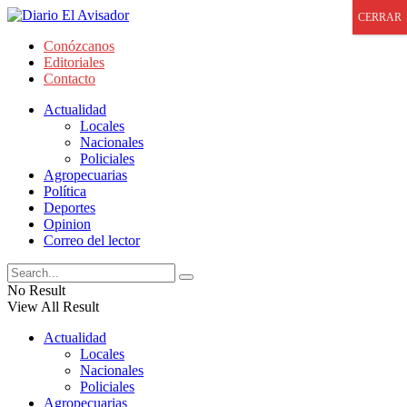
CERRAR
Conózcanos
Editoriales
Contacto
Actualidad
Locales
Nacionales
Policiales
Agropecuarias
Política
Deportes
Opinion
Correo del lector
No Result
View All Result
Actualidad
Locales
Nacionales
Policiales
Agropecuarias