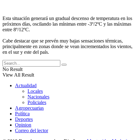
Esta situación generará un gradual descenso de temperatura en los
próximos días, oscilando las mínimas entre -3º/2ºC y las máximas
entre 8º/12ºC.
Cabe destacar que se prevén muy bajas sensaciones térmicas,
principalmente en zonas donde se vean incrementados los vientos,
en el sur y este del país.
No Result
View All Result
Actualidad
Locales
Nacionales
Policiales
Agropecuarias
Política
Deportes
Opinion
Correo del lector