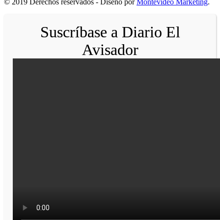
© 2019 Derechos reservados - Diseño por
Montevideo Marketing
.
Suscríbase a Diario El
Avisador