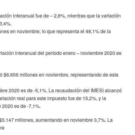
ación interanual fue de – 2,8%, mientras que la variación
-3,4%.
ones en noviembre, lo que representa el 48,1% de la
ariación interanual del período enero – noviembre 2020 es
dó $6.656 millones en noviembre, representando de esta
mbre 2020 es de -5,1%. La recaudación del IMESI alcanzó
iación real para este impuesto fue de 15,2%, y la
e 2020 es de -7,1%.
s $5.147 millones, aumentando en noviembre 3,7%. La
bre