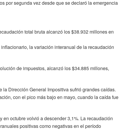
vos por segunda vez desde que se declaró la emergencia
ecaudación total bruta alcanzó los $38.932 millones en
inflacionario, la variación interanual de la recaudación
volución de impuestos, alcanzó los $34.885 millones,
 la Dirección General Impositiva sufrió grandes caídas.
ción, con el pico más bajo en mayo, cuando la caída fue
 en octubre volvió a descender 3,1%. La recaudación
teranuales positivas como negativas en el período