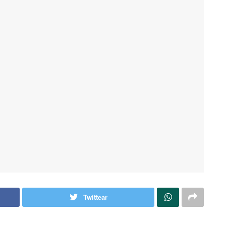
Twittear