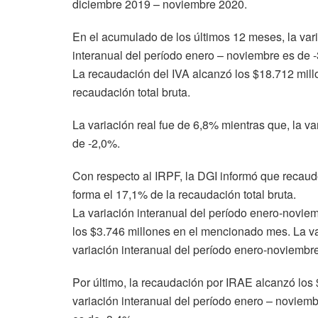
diciembre 2019 – noviembre 2020.
En el acumulado de los últimos 12 meses, la vari
interanual del período enero – noviembre es de 
La recaudación del IVA alcanzó los $18.712 mill
recaudación total bruta.
La variación real fue de 6,8% mientras que, la v
de -2,0%.
Con respecto al IRPF, la DGI informó que recau
forma el 17,1% de la recaudación total bruta.
La variación interanual del período enero-novie
los $3.746 millones en el mencionado mes. La var
variación interanual del período enero-noviembr
Por último, la recaudación por IRAE alcanzó lo
variación interanual del período enero – noviem