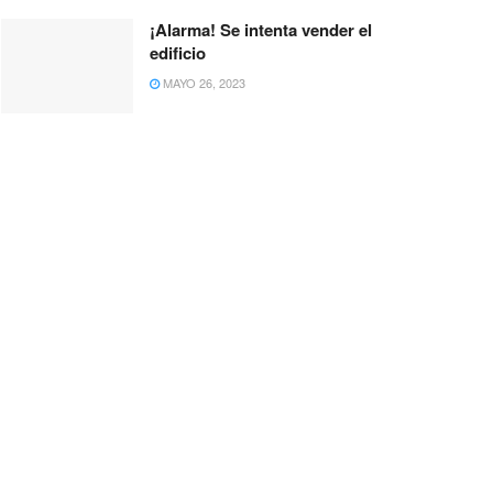
¡Alarma! Se intenta vender el
edificio
MAYO 26, 2023