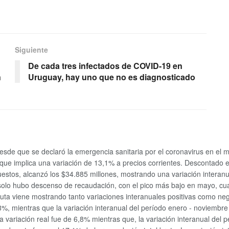
Siguiente
De cada tres infectados de COVID-19 en
n
Uruguay, hay uno que no es diagnosticado
de que se declaró la emergencia sanitaria por el coronavirus en el m
ue implica una variación de 13,1% a precios corrientes. Descontado el e
estos, alcanzó los $34.885 millones, mostrando una variación interanu
to solo hubo descenso de recaudación, con el pico más bajo en mayo, 
ruta viene mostrando tanto variaciones interanuales positivas como ne
,8%, mientras que la variación interanual del período enero - noviembr
a variación real fue de 6,8% mientras que, la variación interanual del