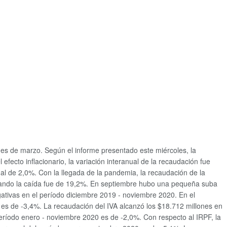
es de marzo. Según el informe presentado este miércoles, la
fecto inflacionario, la variación interanual de la recaudación fue
al de 2,0%. Con la llegada de la pandemia, la recaudación de la
cuando la caída fue de 19,2%. En septiembre hubo una pequeña suba
gativas en el período diciembre 2019 - noviembre 2020. En el
e es de -3,4%. La recaudación del IVA alcanzó los $18.712 millones en
 período enero - noviembre 2020 es de -2,0%. Con respecto al IRPF, la