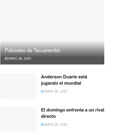
Policiales de Tacuarembó
MAYO 26, 2023
Anderson Duarte está
jugando el mundial
MAYO 26, 2023
El domingo enfrenta a un rival
directo
MAYO 26, 2023