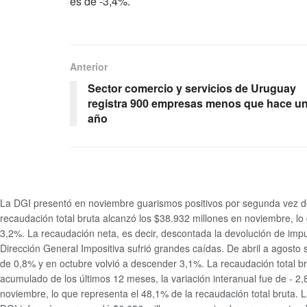
es de -3,4%.
Anterior
Sector comercio y servicios de Uruguay
registra 900 empresas menos que hace u
año
La DGI presentó en noviembre guarismos positivos por segunda vez des
recaudación total bruta alcanzó los $38.932 millones en noviembre, lo q
3,2%. La recaudación neta, es decir, descontada la devolución de impu
Dirección General Impositiva sufrió grandes caídas. De abril a agos
de 0,8% y en octubre volvió a descender 3,1%. La recaudación total b
acumulado de los últimos 12 meses, la variación interanual fue de - 2
noviembre, lo que representa el 48,1% de la recaudación total bruta. L