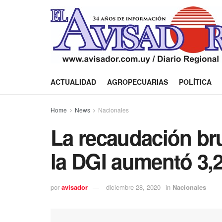
ACTUALIDAD
AGROPECUARIAS
POLÍTICA
Home
News
Nacionales
La recaudación br
la DGI aumentó 3,
por
avisador
diciembre 28, 2020
in
Nacionales