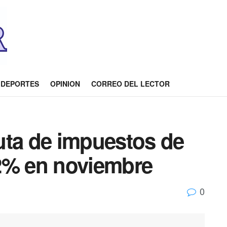
DEPORTES
OPINION
CORREO DEL LECTOR
uta de impuestos de
2% en noviembre
0