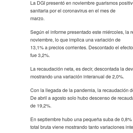
La DGI presentó en noviembre guarismos positi
sanitaria por el coronavirus en el mes de
marzo.
Según el informe presentado este miércoles, la r
noviembre, lo que implica una variación de
13,1% a precios corrientes. Descontado el efecto 
fue 3,2%.
La recaudación neta, es decir, descontada la de
mostrando una variación interanual de 2,0%.
Con la llegada de la pandemia, la recaudación de
De abril a agosto solo hubo descenso de recauda
de 19,2%.
En septiembre hubo una pequeña suba de 0,8% y
total bruta viene mostrando tanto variaciones in