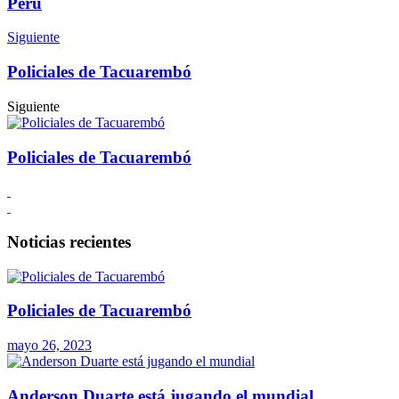
Perú
Siguiente
Policiales de Tacuarembó
Siguiente
Policiales de Tacuarembó
Noticias recientes
Policiales de Tacuarembó
mayo 26, 2023
Anderson Duarte está jugando el mundial