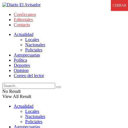
CERRAR
Conózcanos
Editoriales
Contacto
Actualidad
Locales
Nacionales
Policiales
Agropecuarias
Política
Deportes
Opinion
Correo del lector
No Result
View All Result
Actualidad
Locales
Nacionales
Policiales
Agropecuarias