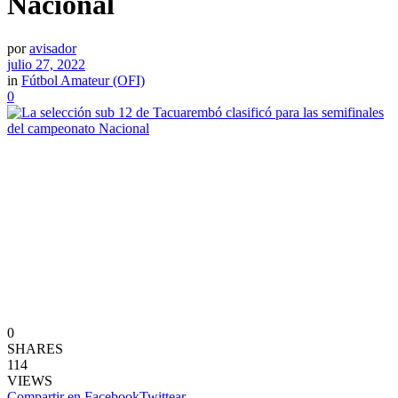
Nacional
por
avisador
julio 27, 2022
in
Fútbol Amateur (OFI)
0
0
SHARES
114
VIEWS
Compartir en Facebook
Twittear