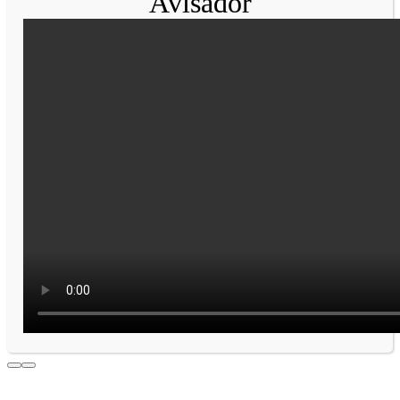
Avisador