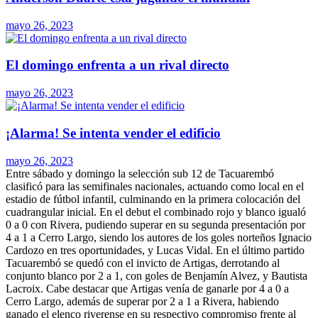
mayo 26, 2023
El domingo enfrenta a un rival directo
mayo 26, 2023
¡Alarma! Se intenta vender el edificio
mayo 26, 2023
Entre sábado y domingo la selección sub 12 de Tacuarembó
clasificó para las semifinales nacionales, actuando como local en el
estadio de fútbol infantil, culminando en la primera colocación del
cuadrangular inicial.
En el debut el combinado rojo y blanco igualó
0 a 0 con Rivera, pudiendo superar en su segunda presentación por
4 a 1 a Cerro Largo, siendo los autores de los goles norteños Ignacio
Cardozo en tres oportunidades, y Lucas Vidal. En el último partido
Tacuarembó se quedó con el invicto de Artigas, derrotando al
conjunto blanco por 2 a 1, con goles de Benjamín Alvez, y Bautista
Lacroix. Cabe destacar que Artigas venía de ganarle por 4 a 0 a
Cerro Largo, además de superar por 2 a 1 a Rivera, habiendo
ganado el elenco riverense en su respectivo compromiso frente al