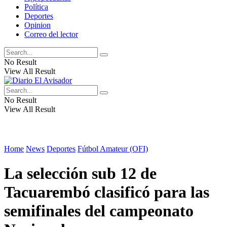
Política
Deportes
Opinion
Correo del lector
No Result
View All Result
No Result
View All Result
Home
News
Deportes
Fútbol Amateur (OFI)
La selección sub 12 de
Tacuarembó clasificó para las
semifinales del campeonato